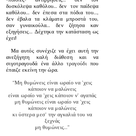
δυσκόλεψα καθόλου… δεν τον παίδεψα
καθόλου… δεν έπεσα στα πόδια του…,
δεν έβαλα τα κλάματα μπροστά του,
σαν γυναικούλα… δεν ζήτησα καν
εξηγήσεις… Δέχτηκα την κατάσταση ως
έχει!
Μα αυτός συνέχιζε να έχει αυτή την
ανεξήγητη καλή διάθεση και να
σιγοτραγουδά ένα άλλο
τραγούδι
που
έπαιζε εκείνη την ώρα.
“
Μη θυμώνεις είναι ωραίο να ’χεις
κάποιον να μαλώνεις
είναι ωραίο να ’χεις κάποιον ν’ αγαπάς
μη θυμώνεις είναι ωραίο να ’χεις
κάποιον να μαλώνεις
κι ύστερα μεσ’ την αγκαλιά του να
ξεχνάς
μη θυμώνεις…
”