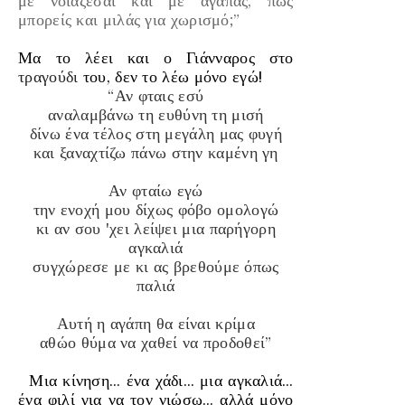
με νοιάζεσαι και με αγαπάς, πως
μπορείς και μιλάς για χωρισμό;”
Μα το λέει και ο Γιάνναρος στο
τραγούδι
του, δεν το λέω μόνο εγώ!
“Αν φταις εσύ
αναλαμβάνω τη ευθύνη τη μισή
δίνω ένα τέλος στη μεγάλη μας φυγή
και ξαναχτίζω πάνω στην καμένη γη
Αν φταίω εγώ
την ενοχή μου δίχως φόβο ομολογώ
κι αν σου 'χει λείψει μια παρήγορη
αγκαλιά
συγχώρεσε με κι ας βρεθούμε όπως
παλιά
Αυτή η αγάπη θα είναι κρίμα
αθώο θύμα να χαθεί να προδοθεί”
Μια κίνηση… ένα χάδι… μια αγκαλιά…
ένα φιλί για να τον νιώσω… αλλά μόνο