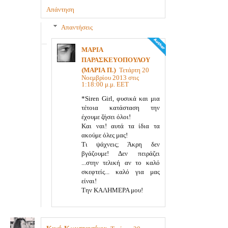
Απάντηση
Απαντήσεις
ΜΑΡΙΑ
ΠΑΡΑΣΚΕΥΟΠΟΥΛΟΥ
(ΜΑΡΙΑ Π.)
Τετάρτη 20
Νοεμβρίου 2013 στις
1:18:00 μ.μ. EET
*Siren Girl, φυσικά και μια
τέτοια κατάσταση την
έχουμε ζήσει όλοι!
Και ναι! αυτά τα ίδια τα
ακούμε όλες μας!
Τι ψάχνεις; Άκρη δεν
βγάζουμε! Δεν πειράζει
...στην τελική αν το καλό
σκεφτείς... καλό για μας
είναι!
Την ΚΑΛΗΜΕΡΑ μου!