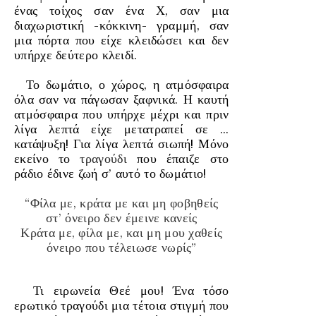
ένας τοίχος σαν ένα Χ, σαν μια
διαχωριστική
-κόκκινη-
γραμμή, σαν
μια πόρτα που είχε κλειδώσει και δεν
υπήρχε δεύτερο κλειδί.
Το δωμάτιο, ο χώρος, η ατμόσφαιρ
α
όλα σαν να πάγωσαν ξαφνικά. Η καυτή
ατμόσφαιρα που υπήρχε μέχρι και πριν
λίγα λεπτά είχε μετατραπεί σε …
κατάψυξη! Για λίγα λεπτά σιωπή! Μόνο
εκείνο το
τραγούδι
που έπαιζε στο
ράδιο έδινε ζωή σ’ αυτό το δωμάτιο!
“Φίλα με, κράτα με και μη φοβηθείς
στ’ όνειρο δεν έμεινε κανείς
Κράτα με, φίλα με, και μη μου χαθείς
όνειρο που τέλειωσε νωρίς”
Τι ειρωνεία Θεέ μου! Ένα τόσο
ερωτικό τραγούδι μια τέτοια στιγμή που