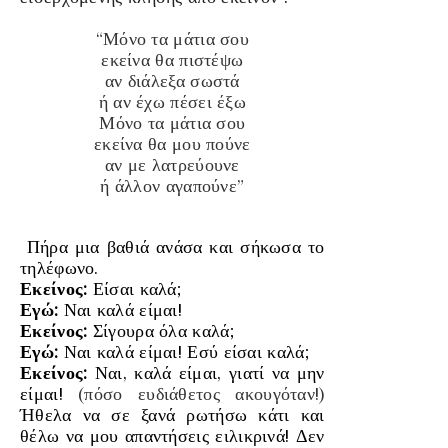
“Μόνο τα μάτια σου
εκείνα θα πιστέψω
αν διάλεξα σωστά
ή αν έχω πέσει έξω
Μόνο τα μάτια σου
εκείνα θα μου πούνε
αν με λατρεύουνε
ή άλλον αγαπούνε”
Πήρα μια βαθιά ανάσα και σήκωσα το
τηλέφωνο.
Εκείνος:
Είσαι καλά;
Εγώ:
Ναι καλά είμαι!
Εκείνος:
Σίγουρα όλα καλά;
Εγώ:
Ναι καλά είμαι! Εσύ είσαι καλά;
Εκείνος:
Ναι, καλά είμαι, γιατί να μην
είμαι!
(πόσο ευδιάθετος ακουγόταν!)
Ήθελα να σε ξανά ρωτήσω κάτι και
θέλω να μου απαντήσεις ειλικρινά! Δεν