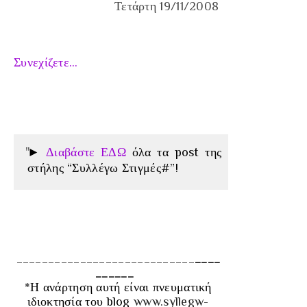
Τετάρτη 19/11/2008
Συνεχίζετε…
►
Διαβάστε ΕΔΩ
όλα τα post της
στήλης “Συλλέγω Στιγμές#”!
____________________________
____
______
*Η ανάρτηση αυτή είναι πνευματική
ιδιοκτησία του blog
www.syllegw-