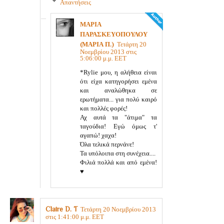
Απαντήσεις
ΜΑΡΙΑ
ΠΑΡΑΣΚΕΥΟΠΟΥΛΟΥ
(ΜΑΡΙΑ Π.)
Τετάρτη 20
Νοεμβρίου 2013 στις
5:06:00 μ.μ. EET
*Rylie μου, η αλήθεια είναι
ότι είχα κατηγορήσει εμένα
και αναλώθηκα σε
ερωτήματα... για πολύ καιρό
και πολλές φορές!
Αχ αυτά τα "άτιμα" τα
ταγούδια! Εγώ όμως τ'
αγαπώ! χαχα!
Όλα τελικά περνάνε!
Τα υπόλοιπα στη συνέχεια....
Φιλιά πολλά και από εμένα!
♥
Claire D. T
Τετάρτη 20 Νοεμβρίου 2013
στις 1:41:00 μ.μ. EET