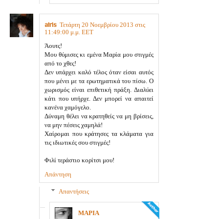
airis
Τετάρτη 20 Νοεμβρίου 2013 στις
11:49:00 μ.μ. EET
Άουτς!
Μου θύμισες κι εμένα Μαρία μου στιγμές
από το χθες!
Δεν υπάρχει καλό τέλος όταν είσαι αυτός
που μένει με τα ερωτηματικά του πίσω. Ο
χωρισμός είναι επιθετική πράξη. Διαλύει
κάτι που υπήρχε. Δεν μπορεί να απαιτεί
κανένα χαμόγελο.
Δύναμη θέλει να κρατηθείς να μη βρίσεις,
να μην πέσεις χαμηλά!
Χαίρομαι που κράτησες τα κλάματα για
τις ιδιωτικές σου στιγμές!
Φιλί τεράστιο κορίτσι μου!
Απάντηση
Απαντήσεις
ΜΑΡΙΑ