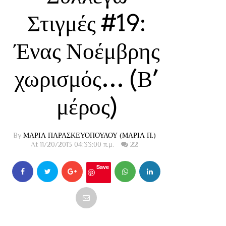
Στιγμές #19:
Ένας Νοέμβρης
χωρισμός… (Β’
μέρος)
By
ΜΑΡΙΑ ΠΑΡΑΣΚΕΥΟΠΟΥΛΟΥ (ΜΑΡΙΑ Π.)
At 11/20/2013 04:33:00 π.μ.
22
Save