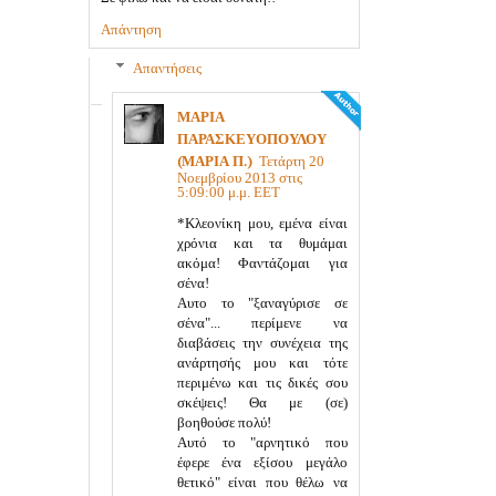
Απάντηση
Απαντήσεις
ΜΑΡΙΑ
ΠΑΡΑΣΚΕΥΟΠΟΥΛΟΥ
(ΜΑΡΙΑ Π.)
Τετάρτη 20
Νοεμβρίου 2013 στις
5:09:00 μ.μ. EET
*Κλεονίκη μου, εμένα είναι
χρόνια και τα θυμάμαι
ακόμα! Φαντάζομαι για
σένα!
Αυτο το "ξαναγύρισε σε
σένα"... περίμενε να
διαβάσεις την συνέχεια της
ανάρτησής μου και τότε
περιμένω και τις δικές σου
σκέψεις! Θα με (σε)
βοηθούσε πολύ!
Αυτό το "αρνητικό που
έφερε ένα εξίσου μεγάλο
θετικό" είναι που θέλω να