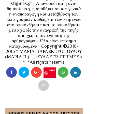
stigmes.gr
.
Απαγορεύεται η ανα-
δημοσίευση, η αποθήκευση και γενικά
η αναπαραγωγή και μεταβίβαση των
φωτογραφιών καθώς και των κειμένων
από οποιονδήποτε και με οποιοδήποτε
μέσο χωρίς την αναγραφή της πηγής
και χωρίς την έγκρισή της
αρθρογράφου. Όλα είναι επίσημα
κατοχυρωμένα!
Copyright
©
2010-
2013 * ΜΑΡΙΑ ΠΑΡΑΣΚΕΥΟΠΟΥΛΟΥ
(ΜΑΡΙΑ Π.) -
♫ΣΥΛΛΕΓΩ ΣΤΙΓΜΕΣ♫
*
*All rights reserve
Save
ΜΠΟΡΕΙ ΕΠΙΣΗΣ ΝΑ ΣΟΥ ΑΡΕΣΟΥΝ