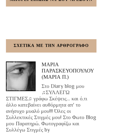
ΣΧΕΤΙΚΑ ΜΕ ΤΗΝ ΑΡΘΡΟΓΡΑΦΟ
ΜΑΡΙΑ
ΠΑΡΑΣΚΕΥΟΠΟΥΛΟΥ
(ΜΑΡΙΑ Π.)
Στο Diary blog μου
♫ΣΥΛΛΕΓΩ
ΣΤΙΓΜΕΣ♫ γράφω Σκέψεις... και ό,τι
άλλο κατεβαίνει αυθόρμητα απ' το
ανήσυχο μυαλό μου!!! Όλες οι
Συλλεκτικές Στιγμές μου! Στο Φωτο Blog
μου Παρατηρώ, Φωτογραφίζω και
Συλλέγω Στιγμές by