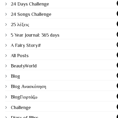
24 Days Challenge
24 Songs Challenge
25 λέξεις
5 Year Journal: 365 days
A Fairy Story#
All Posts
BeautyWorld
Blog
Blog Ανασκόπηση
BlogΓιορτάζω
Challenge
Diary of Bliss