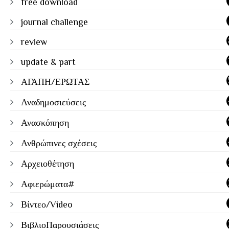
free download
journal challenge
review
update & part
ΑΓΑΠΗ/ΕΡΩΤΑΣ
Αναδημοσιεύσεις
Ανασκόπηση
Ανθρώπινες σχέσεις
Αρχειοθέτηση
Αφιερώματα#
Βίντεο/Video
ΒιβλιοΠαρουσιάσεις