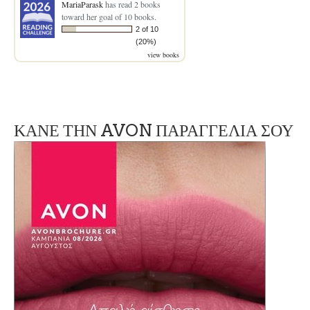
MariaParask
has read 2 books
toward her goal of 10 books.
2 of 10
(20%)
view books
ΚΑΝΕ ΤΗΝ AVON ΠΑΡΑΓΓΕΛΙΑ ΣΟΥ