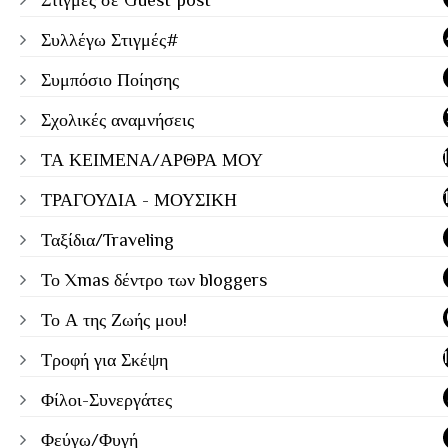
Στιγμές σε Guest post
Συλλέγω Στιγμές#
Συμπόσιο Ποίησης
Σχολικές αναμνήσεις
ΤΑ ΚΕΙΜΕΝΑ/ΑΡΘΡΑ ΜΟΥ
ΤΡΑΓΟΥΔΙΑ - ΜΟΥΣΙΚΗ
Ταξίδια/Traveling
Το Xmas δέντρο των bloggers
Το Α της Ζωής μου!
Τροφή για Σκέψη
Φίλοι-Συνεργάτες
Φεύγω/Φυγή