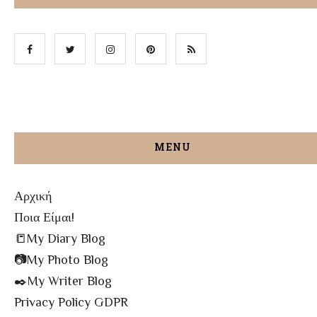
MENU
Αρχική
Ποια Είμαι!
📒My Diary Blog
📷My Photo Blog
✒️My Writer Blog
Privacy Policy GDPR