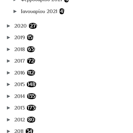
►
Ιανουαρίου 2021
(4)
►
2020
(27)
►
2019
(15)
►
2018
(63)
►
2017
(72)
►
2016
(112)
►
2015
(148)
►
2014
(135)
►
2013
(173)
►
2012
(80)
►
2011
(34)