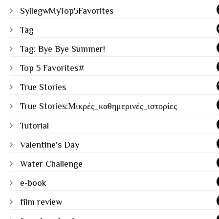
SyllegwMyTop5Favorites
Tag
Tag: Bye Bye Summer!
Top 5 Favorites#
True Stories
True Stories:Μικρές_καθημερινές_ιστορίες
Tutorial
Valentine's Day
Water Challenge
e-book
film review