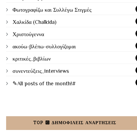
Φωτογραφίζω και Συλλέγω Στιγμές
Χαλκίδα (Chalkida)
Χριστούγεννα
ακούω-βλέπω-συλλογίζομαι
κριτικές_βιβλίων
συνεντεύξεις_interviews
✎All posts of the month!#
TOP 🔟 ΔΗΜΟΦΙΛΕΙΣ ΑΝΑΡΤΗΣΕΙΣ