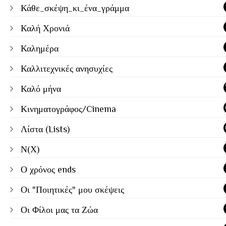
Κάθε_σκέψη_κι_ένα_γράμμα
Καλή Χρονιά
Καλημέρα
Καλλιτεχνικές ανησυχίες
Καλό μήνα
Κινηματογράφος/Cinema
Λίστα (Lists)
Ν(Χ)
Ο χρόνος ends
Οι "Ποιητικές" μου σκέψεις
Οι Φίλοι μας τα Ζώα