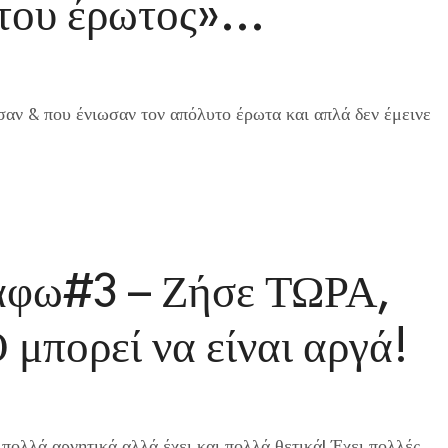
του έρωτος»…
σαν & που ένιωσαν τον απόλυτο έρωτα και απλά δεν έμεινε
ράφω#3 – Ζήσε ΤΩΡΑ,
ορεί να είναι αργά!
πολλά αρνητικά αλλά έχει και πολλά θετικά! Έχει πολλές