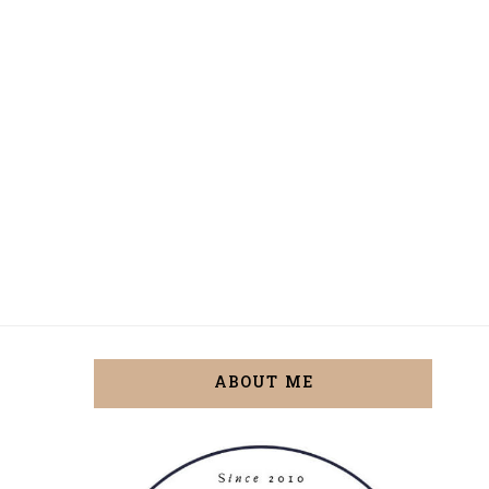
ABOUT ME