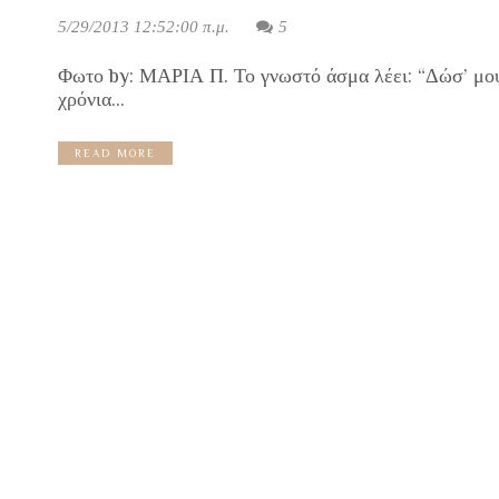
5/29/2013 12:52:00 π.μ.
5
Φωτο by: ΜΑΡΙΑ Π. Το γνωστό άσμα λέει: “Δώσ’ μου 
χρόνια...
READ MORE