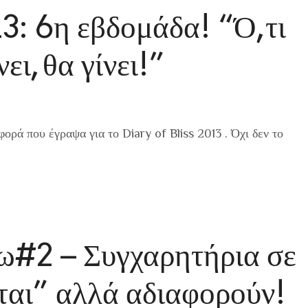
3: 6η εβδομάδα! “Ό,τι
νει, θα γίνει!”
φορά που έγραψα για το Diary of Bliss 2013 . Όχι δεν το
ω#2 – Συγχαρητήρια σε
ται” αλλά αδιαφορούν!