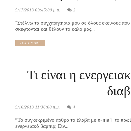
5/17/2013 09:45:00 μ.μ.
2
“Στέλνω τα συγχαρητήρια μου σε όλους εκείνους που 
σκέφτονται και θέλουν το καλό μας...
READ MORE
Τι είναι η ενεργεια
διαβ
5/16/2013 11:36:00 π.μ.
4
*Το συγκεκριμένο άρθρο το έλαβα με e-mail το πρωί,
ενεργειακό βαμπίρ; Είν...