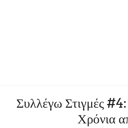
Συλλέγω Στιγμές #4: 
Χρόνια 