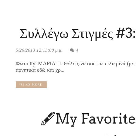
Συλλέγω Στιγμές #3: 
5/26/2013 12:13:00 μ.μ.
4
Φωτο by: ΜΑΡΙΑ Π. Θέλεις να σου πω ειλικρινά (με ό
αρνητικά εδώ και χρ...
READ MORE
🖋My Favorite