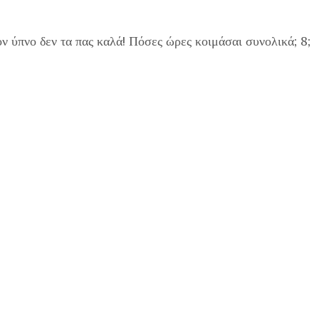
ον ύπνο δεν τα πας καλά! Πόσες ώρες κοιμάσαι συνολικά; 8;