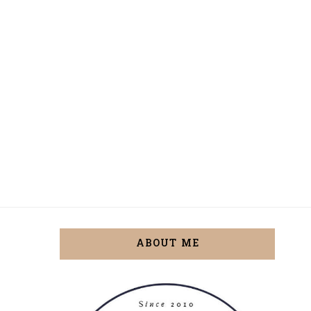
ABOUT ME