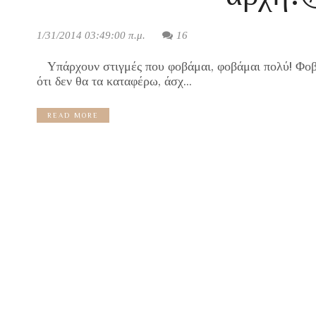
1/31/2014 03:49:00 π.μ.
16
Υπάρχουν στιγμές που φοβάμαι, φοβάμαι πολύ! Φοβ
ότι δεν θα τα καταφέρω, άσχ...
READ MORE