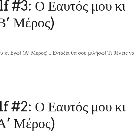
f #3: Ο Εαυτός μου κι
Β’ Μέρος)
 κι Εγώ! (Α’ Μέρος) …Εντάξει θα σου μιλήσω! Τι θέλεις να
f #2: Ο Εαυτός μου κι
Α’ Μέρος)