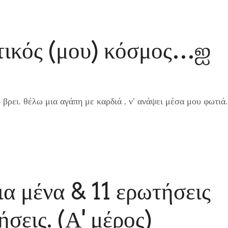
τικός (μου) κόσμος…ஐ
 βρει. θέλω μια αγάπη με καρδιά , ν’ ανάψει μέσα μου φωτιά.
ια μένα & 11 ερωτήσεις
σεις. (Α' μέρος)