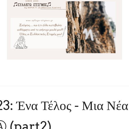
3: Ένα Τέλος - Μια Νέα
Ⓐ (part2)