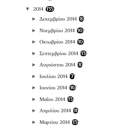
▼
2014
(135)
►
Δεκεμβρίου 2014
(8)
►
Νοεμβρίου 2014
(10)
►
Οκτωβρίου 2014
(10)
►
Σεπτεμβρίου 2014
(13)
►
Αυγούστου 2014
(8)
►
Ιουλίου 2014
(7)
►
Ιουνίου 2014
(16)
►
Μαΐου 2014
(13)
►
Απριλίου 2014
(11)
►
Μαρτίου 2014
(13)