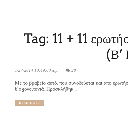
Tag: 11 + 11 ερωτήσ
(Β’
1/27/2014 10:49:00 π.μ.
28
Με το βραβείο αυτό, που συνοδεύεται και από ερωτήσει
blogογειτονιά. Προσκλήθηκ...
READ MORE