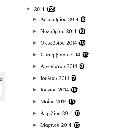
▼
2014
(135)
►
Δεκεμβρίου 2014
(8)
►
Νοεμβρίου 2014
(10)
►
Οκτωβρίου 2014
(10)
►
Σεπτεμβρίου 2014
(13)
►
Αυγούστου 2014
(8)
►
Ιουλίου 2014
(7)
α
►
Ιουνίου 2014
(16)
►
Μαΐου 2014
(13)
►
Απριλίου 2014
(11)
►
Μαρτίου 2014
(13)