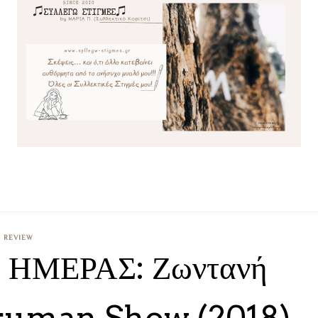
REVIEW
Σ ΗΜΕΡΑΣ: Ζωντανή