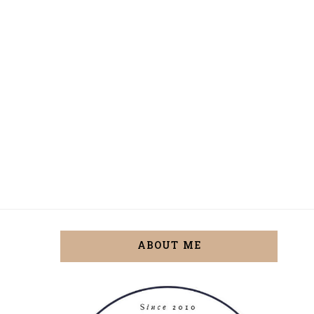
ABOUT ME