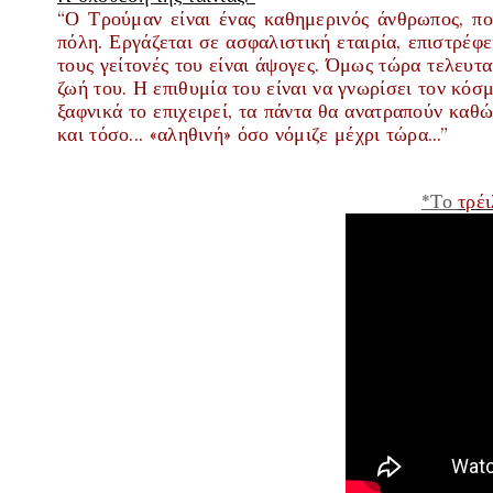
“Ο Τρούμαν είναι ένας καθημερινός άνθρωπος, πο
πόλη. Εργάζεται σε ασφαλιστική εταιρία, επιστρέφε
τους γείτονές του είναι άψογες. Όμως τώρα τελευτα
ζωή του. Η επιθυμία του είναι να γνωρίσει τον κόσ
ξαφνικά το επιχειρεί, τα πάντα θα ανατραπούν καθ
και τόσο... «αληθινή» όσο νόμιζε μέχρι τώρα...”
*Το
τρέ