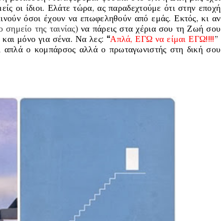
μείς οι ίδιοι. Ελάτε τώρα, ας παραδεχτούμε ότι στην εποχή
κινούν όσοι έχουν να επωφεληθούν από εμάς. Εκτός, κι αν
ο σημείο της ταινίας)
να πάρεις στα χέρια σου τη Ζωή σου
 και μόνο για σένα. Να λες:
“
Απλά, ΕΓΩ να είμαι ΕΓΩ!!!!
”
αι απλά ο κομπάρσος αλλά ο πρωταγωνιστής στη δική σου