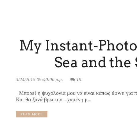
My Instant-Photo
Sea and the 
3/24/2015 09:40:00 μ.μ.
19
Μπορεί η ψυχολογία μου να είναι κάπως down για 
Και θα ξανά βρω την …χαμένη μ...
READ MORE