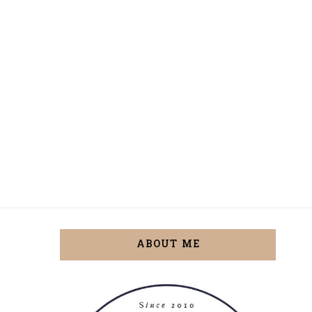
ABOUT ME