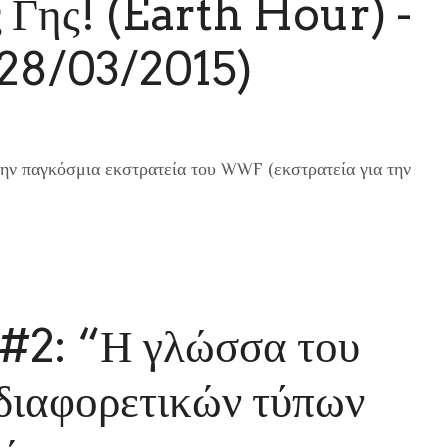
ς Γης! (Earth Hour) -
 28/03/2015)
ν παγκόσμια εκστρατεία του WWF (εκστρατεία για την
#2: “Η γλώσσα του
διαφορετικών τύπων