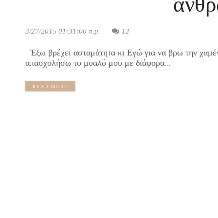
ανθ
3/27/2015 01:31:00 π.μ.
12
Έξω βρέχει ασταμάτητα κι Εγώ για να βρω την χαμέν
απασχολήσω το μυαλό μου με διάφορα...
READ MORE