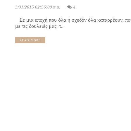
3/31/2015 02:56:00 π.μ.
4
Σε μια εποχή που όλα ή σχεδόν όλα καταρρέουν, που υ
με τις δουλειές μας, τ...
READ MORE