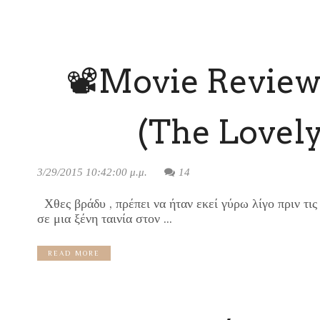
📽Movie Review 
(The Lovely
3/29/2015 10:42:00 μ.μ.
14
Χθες βράδυ , πρέπει να ήταν εκεί γύρω λίγο πριν τι
σε μια ξένη ταινία στον ...
READ MORE