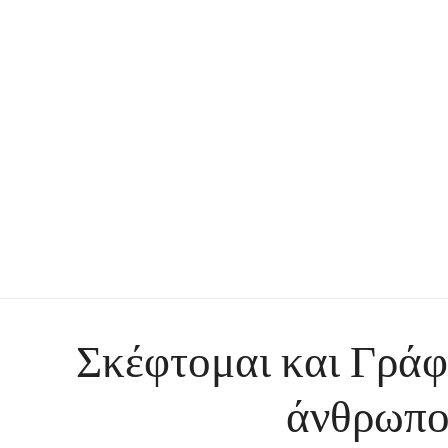
Σκέφτομαι και Γρά
άνθρωπο