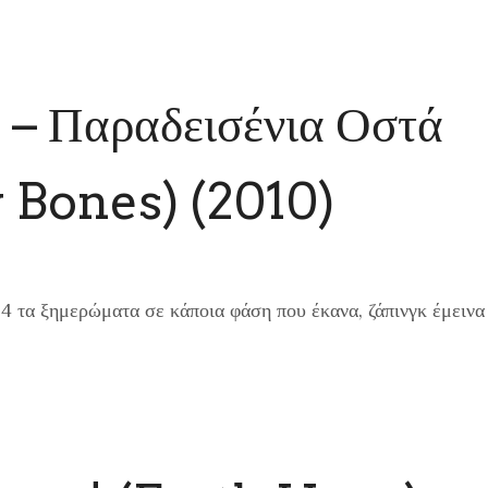
– Παραδεισένια Οστά
 Bones) (2010)
ς 4 τα ξημερώματα σε κάποια φάση που έκανα, ζάπινγκ έμεινα