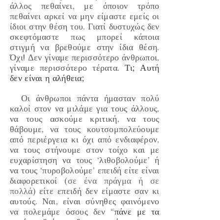
άλλος πεθαίνει, με όποιον τρόπο
πεθαίνει αρκεί να μην είμαστε εμείς οι
ίδιοι στην θέση του. Γιατί δυστυχώς δεν
σκεφτόμαστε πως μπορεί κάποια
στιγμή να βρεθούμε στην ίδια θέση.
Όχι! Δεν γίναμε περισσότερο άνθρωποι,
γίναμε περισσότερο τέρατα.
Τι; Αυτή
δεν είναι η αλήθεια;
Οι άνθρωποι πάντα ήμασταν πολύ
καλοί στον να μιλάμε για τους άλλους,
να τους ασκούμε κριτική, να τους
θάβουμε, να τους κουτσομπολεύουμε
από περιέργεια κι όχι από ενδιαφέρον,
να τους στήνουμε στον τοίχο και με
ευχαρίστηση να τους ‘
λιθοβολούμε
’ ή
να τους ‘
πυροβολούμε
’ επειδή είτε είναι
διαφορετικοί
(σε ένα πράγμα ή σε
πολλά)
είτε επειδή δεν είμαστε σαν κι
αυτούς. Ναι, είναι σύνηθες φαινόμενο
να πολεμάμε όσους δεν “
πάνε με τα