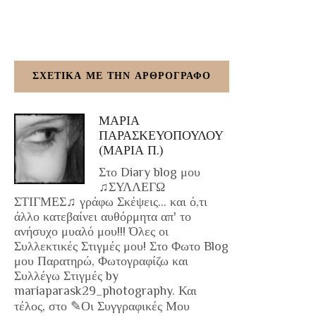
ΣΧΕΤΙΚΑ ΜΕ ΤΗΝ ΑΡΘΡΟΓΡΑΦΟ
ΜΑΡΙΑ
ΠΑΡΑΣΚΕΥΟΠΟΥΛΟΥ
(ΜΑΡΙΑ Π.)
Στο Diary blog μου
♫ΣΥΛΛΕΓΩ
ΣΤΙΓΜΕΣ♫ γράφω Σκέψεις... και ό,τι
άλλο κατεβαίνει αυθόρμητα απ' το
ανήσυχο μυαλό μου!!! Όλες οι
Συλλεκτικές Στιγμές μου! Στο Φωτο Blog
μου Παρατηρώ, Φωτογραφίζω και
Συλλέγω Στιγμές by
mariaparask29_photography. Και
τέλος, στο ✎Οι Συγγραφικές Μου