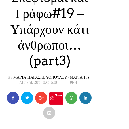
Γράφω#19 –
Υπάρχουν κάτι
άνθρωποι…
(part3)
By
ΜΑΡΙΑ ΠΑΡΑΣΚΕΥΟΠΟΥΛΟΥ (ΜΑΡΙΑ Π.)
At 3/31/2015 02:56:00 π.μ.
4
Save