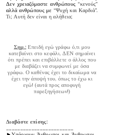
Δεν χρειαζόμαστε ανθρώπους “
κενούς
”
αλλά ανθρώπους με “
Ψυχή και Καρδιά
”.
Τι; Αυτή δεν είναι η αλήθεια;
Σημ.:
Επειδή εγώ γράφω ό,τι μου
κατεβαίνει στο κεφάλι, ΔΕΝ σημαίνει
ότι πρέπει και επιβάλλετε ο άλλος που
με διαβάζει να συμφωνεί με όσα
γράφω. Ο καθένας έχει το δικαίωμα να
έχει την άποψή του, όπως το έχω κι
εγώ! (αυτά προς αποφυγή
παρεξηγήσεων!)
Διαβάστε επίσης:
________________________
►
Υπάρχουν Άνθρωποι και Άνθρωποι…