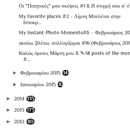
Οι "Ποιητικές" μου σκέψεις #1 & Η στιγμή σου σ’ έν
My favorite places #2 - Λίμνη Μπελέτσι στην
Ιπποκρ...
My Instant-Photo-Moments#6 – Φεβρουάριος 20
ακούω, βλέπω, συλλογίζομαι #16 (Φεβρουάριος 201
Καλώς όρισες Μάρτη μου & ✎All posts of the mo
#...
►
Φεβρουαρίου 2015
(14)
►
Ιανουαρίου 2015
(8)
►
2014
(135)
►
2013
(173)
►
2012
(80)