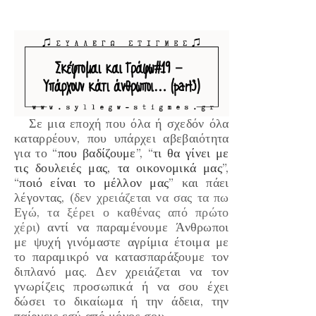
Σε μια εποχή που όλα ή σχεδόν όλα
καταρρέουν, που υπάρχει αβεβαιότητα
για το “
που βαδίζουμε
”, “
τι θα γίνει με
τις δουλειές μας, τα οικονομικά μας
”,
“
ποιό είναι το μέλλον μας
” και πάει
λέγοντας,
(δεν χρειάζεται να σας τα πω
Εγώ, τα ξέρει ο καθένας από πρώτο
χέρι)
αντί να παραμένουμε Άνθρωποι
με ψυχή γινόμαστε αγρίμια έτοιμα με
το παραμικρό να κατασπαράξουμε τον
διπλανό μας. Δεν χρειάζεται να τον
γνωρίζεις προσωπικά ή να σου έχει
δώσει το δικαίωμα ή την άδεια, την
παίρνεις εσύ από μόνος σου.