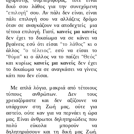
δικό σου λάθος για την συνεχόμενη
“
επιλογή
” σου. Αν πάλι δεν είναι, είναι
πάλι επιλογή σου να αλλάζεις δρόμο
όταν σε αναγκάζουν να αποδεχτείς μια
τέτοια επιλογή. Γιατί,
κανείς μα κανείς
δεν έχει το δικαίωμα να σε κάνει να
βγαίνεις εσύ ότι είσαι “
το λάθος
” κι ο
άλλος “
ο τέλειος
”, εσύ να είσαι το
“
θύμα
” κι ο άλλος να το παίζει “
Θεός
”
και κυρίως
κανείς μα κανείς
δεν έχει
το δικαίωμα να σε αναγκάσει να γίνεις
κάτι που δεν είσαι.
Με απλά λόγια, μακριά από τέτοιους
τύπους ανθρώπων. Δεν τους
χρειαζόμαστε και δεν αξίζουνε να
υπάρχουν στη Ζωή μας, ούτε για
αστείο, ούτε καν για να περνάει η ώρα
μας. Είναι άνθρωποι δηλητηριώδεις που
πολύ εύκολα μπορούν να
δηλητηριάσουν και τη δική μας Ζωή.