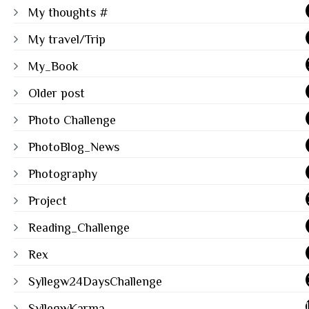
My thoughts #
My travel/Trip
My_Book
Older post
Photo Challenge
PhotoBlog_News
Photography
Project
Reading_Challenge
Rex
Syllegw24DaysChallenge
SyllegwKarma