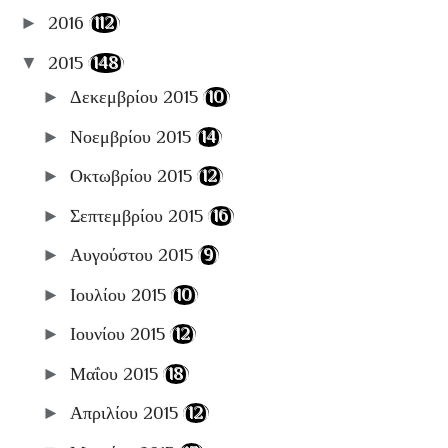
►
2016
(112)
▼
2015
(148)
►
Δεκεμβρίου 2015
(10)
►
Νοεμβρίου 2015
(14)
►
Οκτωβρίου 2015
(12)
►
Σεπτεμβρίου 2015
(16)
►
Αυγούστου 2015
(9)
►
Ιουλίου 2015
(10)
►
Ιουνίου 2015
(12)
►
Μαΐου 2015
(18)
►
Απριλίου 2015
(12)