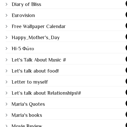
Diary of Bliss
Eurovision
Free Wallpaper Calendar
Happy_Mother's_Day
Hi-5 Φώτο
Let's Talk About Music #
Let's talk about food!
Letter to myself
Let’s talk about Relationships!#
Maria's Quotes
Maria's books
Movie Review