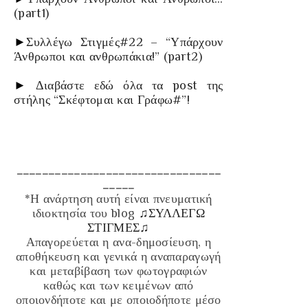
(part1)
►
Συλλέγω Στιγμές#22 – “Υπάρχουν
Άνθρωποι και ανθρωπάκια!” (part2)
►
Διαβάστε εδώ όλα τα post της
στήλης “Σκέφτομαι και Γράφω#”!
________________________________
_____
*Η ανάρτηση αυτή είναι πνευματική
ιδιοκτησία του blog
♫ΣΥΛΛΕΓΩ
ΣΤΙΓΜΕΣ♫
Απαγορεύεται η ανα-δημοσίευση, η
αποθήκευση και γενικά η αναπαραγωγή
και μεταβίβαση των φωτογραφιών
καθώς και των κειμένων από
οποιονδήποτε και με οποιοδήποτε μέσο