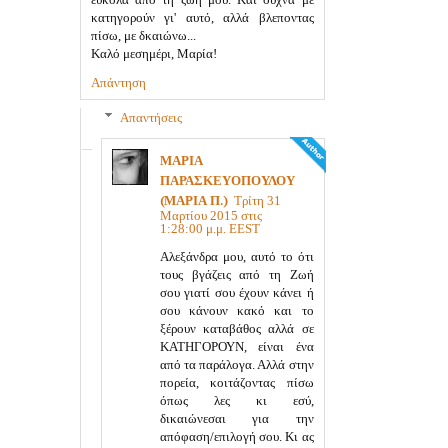
κατηγορούν γι' αυτό, αλλά βλεποντας
πίσω, με δκαιώνω...
Καλό μεσημέρι, Μαρία!
Απάντηση
Απαντήσεις
ΜΑΡΙΑ
ΠΑΡΑΣΚΕΥΟΠΟΥΛΟΥ
(ΜΑΡΙΑ Π.)
Τρίτη 31
Μαρτίου 2015 στις
1:28:00 μ.μ. EEST
Αλεξάνδρα μου, αυτό το ότι
τους βγάζεις από τη Ζωή
σου γιατί σου έχουν κάνει ή
σου κάνουν κακό και το
ξέρουν καταβάθος αλλά σε
ΚΑΤΗΓΟΡΟΥΝ, είναι ένα
από τα παράλογα. Αλλά στην
πορεία, κοιτάζοντας πίσω
όπως λες κι εσύ,
δικαιώνεσαι για την
απόφαση/επιλογή σου. Κι ας