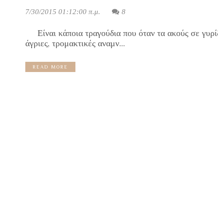
7/30/2015 01:12:00 π.μ.
8
Είναι κάποια τραγούδια που όταν τα ακούς σε γυρίζ
άγριες, τρομακτικές αναμν...
READ MORE