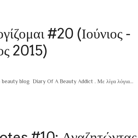
γίζομαι #20 (Ιούνιος -
ος 2015)
ο beauty blog Diary Of A Beauty Addict . Με λίγα λόγια…
tes #10: Αναζητώντας