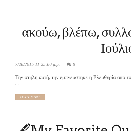
ακούω, βλέπω, συλλο
Ιούλι
7/28/2015 11:23:00 μ.μ.
8
Την στήλη αυτή, την εμπνεύστηκε η Ελευθερία από τ
...
READ MORE
🖋My Favorite Quo