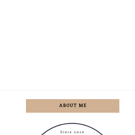
ABOUT ME