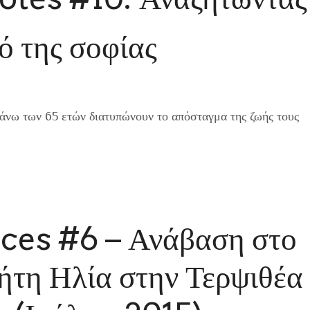
ό της σοφίας
άνω των 65 ετών διατυπώνουν το απόσταγμα της ζωής τους
ces #6 – Ανάβαση στο
ήτη Ηλία στην Τερψιθέα