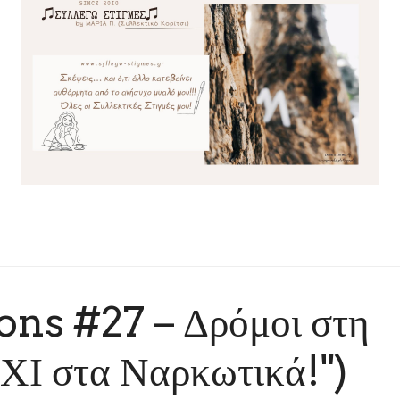
ns #27 – Δρόμοι στη
ΟΧΙ στα Ναρκωτικά!")