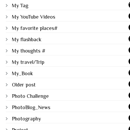
My Tag
My YouTube Videos
My favorite places#
My flashback
My thoughts #
My travel/Trip
My_Book
Older post
Photo Challenge
PhotoBlog_News
Photography
Project