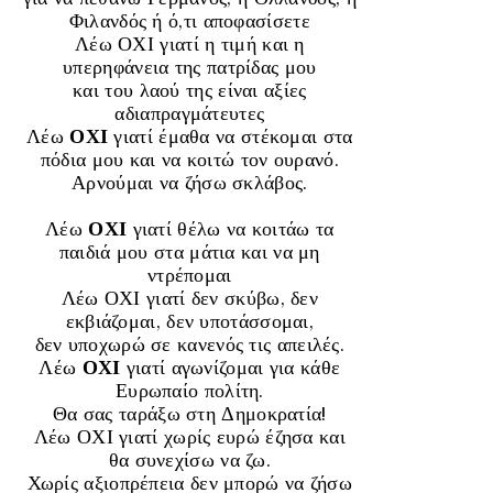
Φιλανδός ή ό,τι αποφασίσετε
Λέω ΟΧΙ γιατί η τιμή και η
υπερηφάνεια της πατρίδας μου
και του λαού της είναι αξίες
αδιαπραγμάτευτες
Λέω
ΟΧΙ
γιατί έμαθα να στέκομαι στα
πόδια μου και να κοιτώ τον ουρανό.
Αρνούμαι να ζήσω σκλάβος.
Λέω
ΟΧΙ
γιατί θέλω να κοιτάω τα
παιδιά μου στα μάτια και να μη
ντρέπομαι
Λέω ΟΧΙ γιατί δεν σκύβω, δεν
εκβιάζομαι, δεν υποτάσσομαι,
δεν υποχωρώ σε κανενός τις απειλές.
Λέω
ΟΧΙ
γιατί αγωνίζομαι για κάθε
Ευρωπαίο πολίτη.
Θα σας ταράξω στη Δημοκρατία!
Λέω ΟΧΙ γιατί χωρίς ευρώ έζησα και
θα συνεχίσω να ζω.
Χωρίς αξιοπρέπεια δεν μπορώ να ζήσω