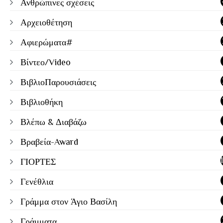
Ανθρώπινες σχέσεις
Αρχειοθέτηση
Αφιερώματα#
Βίντεο/Video
ΒιβλιοΠαρουσιάσεις
Βιβλιοθήκη
Βλέπω & Διαβάζω
Βραβεία-Award
ΓΙΟΡΤΕΣ
Γενέθλια
Γράμμα στον Άγιο Βασίλη
Γράμματα