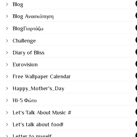
Blog
Blog Ανασκόπηση
BlogΓιορτάζω
Challenge
Diary of Bliss
Eurovision
Free Wallpaper Calendar
Happy_Mother's_Day
Hi-5 Φώτο
Let's Talk About Music #
Let's talk about food!
Letter to myself