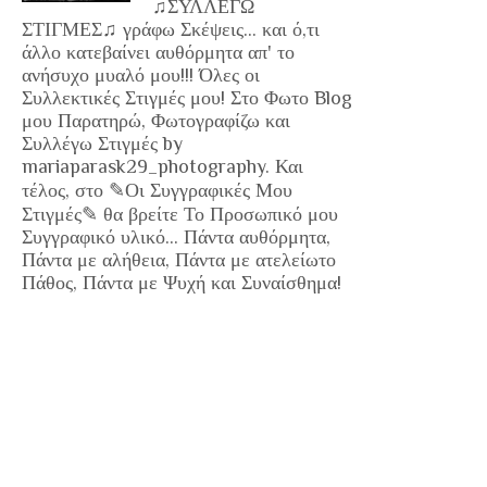
♫ΣΥΛΛΕΓΩ
ΣΤΙΓΜΕΣ♫ γράφω Σκέψεις... και ό,τι
άλλο κατεβαίνει αυθόρμητα απ' το
ανήσυχο μυαλό μου!!! Όλες οι
Συλλεκτικές Στιγμές μου! Στο Φωτο Blog
μου Παρατηρώ, Φωτογραφίζω και
Συλλέγω Στιγμές by
mariaparask29_photography. Και
τέλος, στο ✎Οι Συγγραφικές Μου
Στιγμές✎ θα βρείτε Το Προσωπικό μου
Συγγραφικό υλικό... Πάντα αυθόρμητα,
Πάντα με αλήθεια, Πάντα με ατελείωτο
Πάθος, Πάντα με Ψυχή και Συναίσθημα!