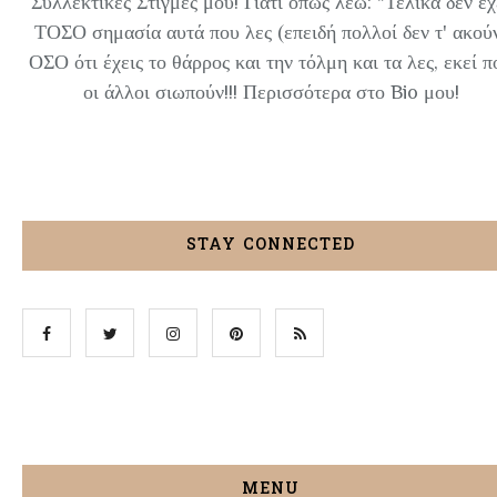
Συλλεκτικές Στιγμές μου! Γιατί όπως λέω: "Τελικά δεν έχ
ΤΟΣΟ σημασία αυτά που λες (επειδή πολλοί δεν τ' ακού
ΟΣΟ ότι έχεις το θάρρος και την τόλμη και τα λες, εκεί π
οι άλλοι σιωπούν!!! Περισσότερα στο Bio μου!
STAY CONNECTED
MENU