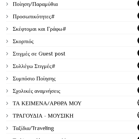
Ποίηση/Παραμύθια
Προσωπικότητες#
Σκέφτομαι και Γράφω#
Σκορπιός
Στιγμές σε Guest post
Συλλέγω Στιγμές#
Συμπόσιο Ποίησης
Σχολικές αναμνήσεις
ΤΑ ΚΕΙΜΕΝΑ/ΑΡΘΡΑ ΜΟΥ
ΤΡΑΓΟΥΔΙΑ - ΜΟΥΣΙΚΗ
Ταξίδια/Traveling