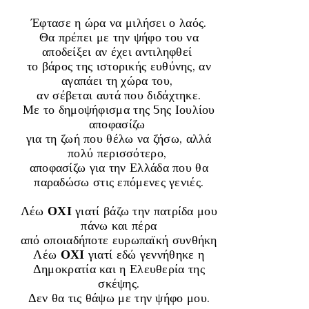
Έφτασε η ώρα να μιλήσει ο λαός.
Θα πρέπει με την ψήφο του να
αποδείξει αν έχει αντιληφθεί
το βάρος της ιστορικής ευθύνης, αν
αγαπάει τη χώρα του,
αν σέβεται αυτά που διδάχτηκε.
Με το δημοψήφισμα της 5
ης
Ιουλίου
αποφασίζω
για τη ζωή που θέλω να ζήσω, αλλά
πολύ περισσότερο,
αποφασίζω για την Ελλάδα που θα
παραδώσω στις επόμενες γενιές.
Λέω
ΟΧΙ
γιατί βάζω την πατρίδα μου
πάνω και πέρα
από οποιαδήποτε ευρωπαϊκή συνθήκη
Λέω
ΟΧΙ
γιατί εδώ γεννήθηκε η
Δημοκρατία και η Ελευθερία της
σκέψης.
Δεν θα τις θάψω με την ψήφο μου.