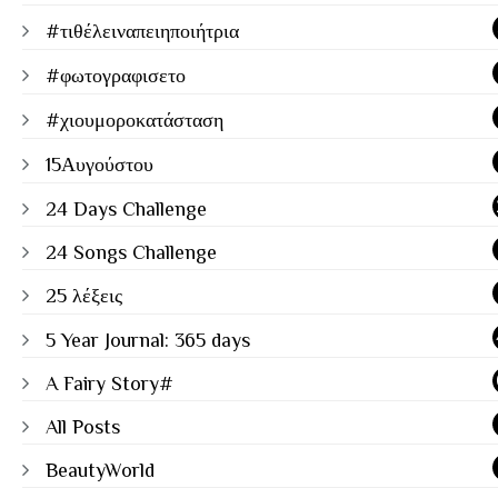
#τιθέλειναπειηποιήτρια
#φωτογραφισετο
#χιουμοροκατάσταση
15Αυγούστου
24 Days Challenge
24 Songs Challenge
25 λέξεις
5 Year Journal: 365 days
A Fairy Story#
All Posts
BeautyWorld