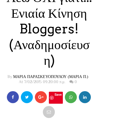
Ενιαία Κίνηση
Bloggers!
(Αναδημοσίευσ
η)
By
ΜΑΡΙΑ ΠΑΡΑΣΚΕΥΟΠΟΥΛΟΥ (ΜΑΡΙΑ Π.)
At 7/02/2015 09:20:00 π.μ.
0
Save