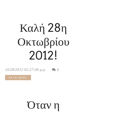
Καλή 28η
Οκτωβρίου
2012!
10/28/2012 02:27:00 μ.μ.
6
READ MORE
Όταν η