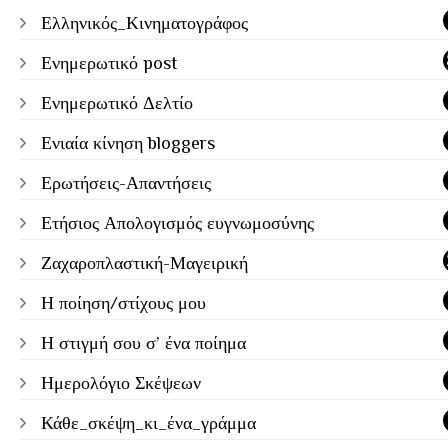
Ελληνικός_Κινηματογράφος
Ενημερωτικό post
Ενημερωτικό Δελτίο
Ενιαία κίνηση bloggers
Ερωτήσεις-Απαντήσεις
Ετήσιος Απολογισμός ευγνωμοσύνης
Ζαχαροπλαστική-Μαγειρική
Η ποίηση/στίχους μου
Η στιγμή σου σ’ ένα ποίημα
Ημερολόγιο Σκέψεων
Κάθε_σκέψη_κι_ένα_γράμμα