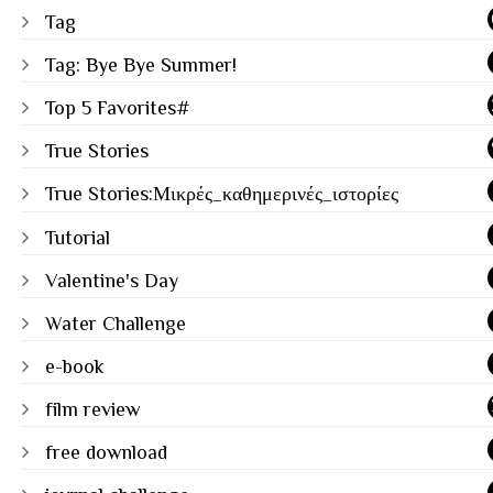
Tag
Tag: Bye Bye Summer!
Top 5 Favorites#
True Stories
True Stories:Μικρές_καθημερινές_ιστορίες
Tutorial
Valentine's Day
Water Challenge
e-book
film review
free download