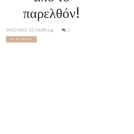
παρελθόν!
10/22/2012 12:14:00 π.μ.
2
READ MORE