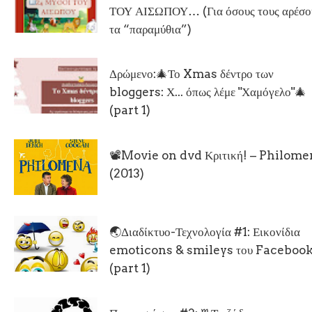
ΤΟΥ ΑΙΣΩΠΟΥ… (Για όσους τους αρέσο
τα “παραμύθια”)
Δρώμενο:🎄Το Xmas δέντρο των
bloggers: Χ... όπως λέμε "Χαμόγελο"🎄
(part 1)
📽Movie on dvd Κριτική! – Philom
(2013)
🌏Διαδίκτυο-Τεχνολογία #1: Εικονίδια
emoticons & smileys του Facebook
(part 1)