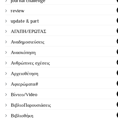
journal challenge
review
update & part
ΑΓΑΠΗ/ΕΡΩΤΑΣ
Αναδημοσιεύσεις
Ανασκόπηση
Ανθρώπινες σχέσεις
Αρχειοθέτηση
Αφιερώματα#
Βίντεο/Video
ΒιβλιοΠαρουσιάσεις
Βιβλιοθήκη