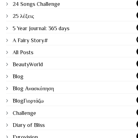
24 Songs Challenge
25 λέξεις
5 Year Journal: 365 days
A Fairy Story#
All Posts
BeautyWorld
Blog
Blog Ανασκόπηση
BlogΓιορτάζω
Challenge
Diary of Bliss
Eurovision