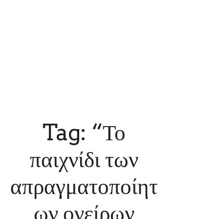
Tag: “Το
παιχνίδι των
απραγματοποίητ
ων ονείρων