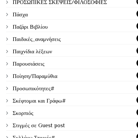
ΠΡΟΣΩΠΙΚΕΣ ΣΚΕΨΕΙΣ/ΦΙΛΟΣΟΦΙΕΣ
Πάσχα
Παζάρι Βιβλίου
Παιδικές_αναμνήσεις
Παιχνίδια λέξεων
Παρουσιάσεις
Ποίηση/Παραμύθια
Προσωπικότητες#
Σκέφτομαι και Γράφω#
Σκορπιός
Στιγμές σε Guest post
Συλλέγω Στιγμές#