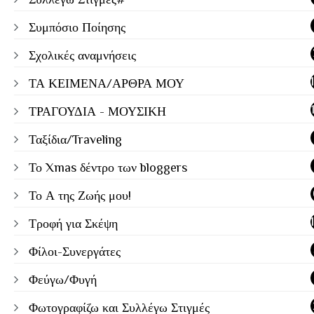
Συμπόσιο Ποίησης
Σχολικές αναμνήσεις
ΤΑ ΚΕΙΜΕΝΑ/ΑΡΘΡΑ ΜΟΥ
ΤΡΑΓΟΥΔΙΑ - ΜΟΥΣΙΚΗ
Ταξίδια/Traveling
Το Xmas δέντρο των bloggers
Το Α της Ζωής μου!
Τροφή για Σκέψη
Φίλοι-Συνεργάτες
Φεύγω/Φυγή
Φωτογραφίζω και Συλλέγω Στιγμές