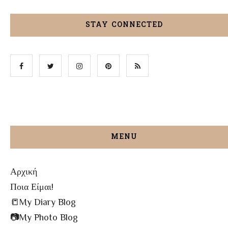
STAY CONNECTED
MENU
Αρχική
Ποια Είμαι!
📒My Diary Blog
📷My Photo Blog