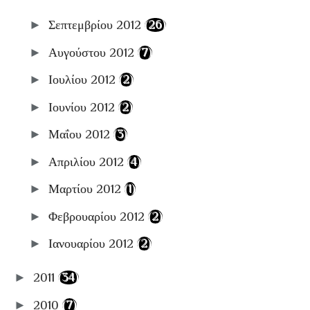
►
Σεπτεμβρίου 2012
(26)
►
Αυγούστου 2012
(7)
►
Ιουλίου 2012
(2)
►
Ιουνίου 2012
(2)
►
Μαΐου 2012
(3)
►
Απριλίου 2012
(4)
►
Μαρτίου 2012
(1)
►
Φεβρουαρίου 2012
(2)
►
Ιανουαρίου 2012
(2)
►
2011
(34)
►
2010
(7)