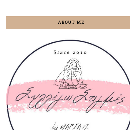
ABOUT ME