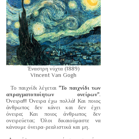
Έναστρη νύχτα (1889)
Vincent Van Gogh
Το παιχνίδι λέγεται
“Το παιχνίδι των
απραγματοποίητων ονείρων”
.
Όνειρα!!! Όνειρα έχω πολλά! Και ποιος
άνθρωπος δεν κάνει και δεν έχει
όνειρα; Και ποιος άνθρωπος δεν
ονειρεύεται; Όλοι δικαιούμαστε να
κάνουμε όνειρα-ρεαλιστικά και μη.