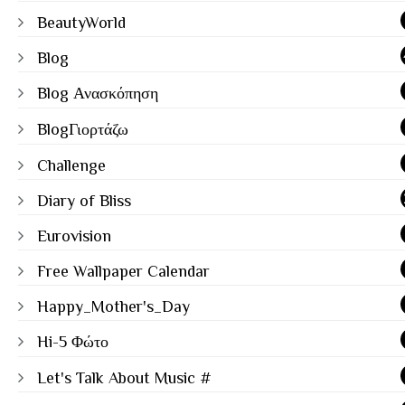
BeautyWorld
Blog
Blog Ανασκόπηση
BlogΓιορτάζω
Challenge
Diary of Bliss
Eurovision
Free Wallpaper Calendar
Happy_Mother's_Day
Hi-5 Φώτο
Let's Talk About Music #