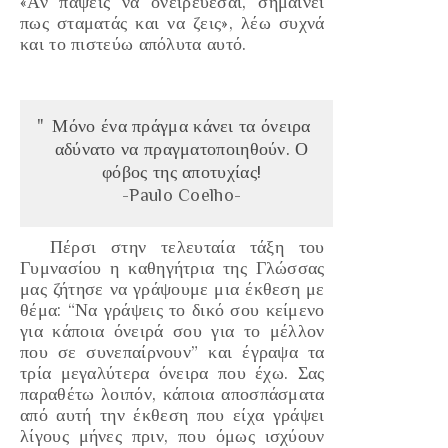
«Αν πάψεις να ονειρεύεσαι, σημαίνει
πως σταματάς και να ζεις»
, λέω συχνά
και το πιστεύω απόλυτα αυτό.
Μόνο ένα πράγμα κάνει τα όνειρα
αδύνατο να πραγματοποιηθούν. Ο
φόβος της αποτυχίας!
-Paulo Coelho-
Πέρσι στην τελευταία τάξη του
Γυμνασίου η καθηγήτρια της Γλώσσας
μας ζήτησε να γράψουμε μια έκθεση με
θέμα:
“Να γράψεις το δικό σου κείμενο
για κάποια όνειρά σου για το μέλλον
που σε συνεπαίρνουν”
και έγραψα τα
τρία μεγαλύτερα όνειρα που έχω. Σας
παραθέτω λοιπόν, κάποια αποσπάσματα
από αυτή την έκθεση που είχα γράψει
λίγους μήνες πριν, που όμως ισχύουν