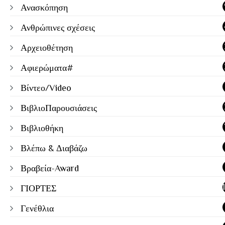
Ανασκόπηση
Ανθρώπινες σχέσεις
Αρχειοθέτηση
Αφιερώματα#
Βίντεο/Video
ΒιβλιοΠαρουσιάσεις
Βιβλιοθήκη
Βλέπω & Διαβάζω
Βραβεία-Award
ΓΙΟΡΤΕΣ
Γενέθλια