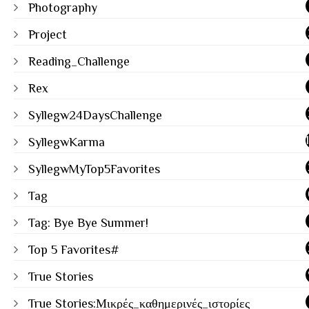
Photography
Project
Reading_Challenge
Rex
Syllegw24DaysChallenge
SyllegwKarma
SyllegwMyTop5Favorites
Tag
Tag: Bye Bye Summer!
Top 5 Favorites#
True Stories
True Stories:Μικρές_καθημερινές_ιστορίες