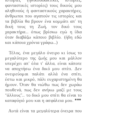
ιστορίες
(ηθικοδιδακτικές ιστορίες,
φανταστικές ιστορίες)
τους δικούς μου
αληθινούς ή φανταστικούς χαρακτήρες,
άνθρωποι που αγαπούν τις ιστορίες και
τα βιβλία θα βρουν ένα κομμάτι απ’ τη
δική τους τη Ζωή, τον δικό τους
χαρακτήρα… όπως βρίσκω εγώ η ίδια
όταν διαβάζω κάποιο βιβλίο.
(ήδη εδώ
και κάποια χρόνια γράφω…)
Τέλος, ένα μεγάλο όνειρο κι ίσως το
μεγαλύτερο της ζωής μου και μάλλον
υπερέχει απ’ όλα τ’ άλλα, είναι κάποτε
να αποχτήσω
ένα δικό μου σπίτι
. Δεν
ονειρεύομαι παλάτι αλλά ένα σπίτι,
έστω και μικρό, πάλι ευχαριστημένη θα
ήμουν. Όταν θα νιώθω πως δεν χωράω
πουθενά, πως δεν ανήκω μαζί με τους
“άλλους”… το δικό μου σπίτι θα είναι το
καταφύγιό μου και η ασφάλεια μου.
***
Αυτά είναι τα μεγαλύτερα όνειρα που