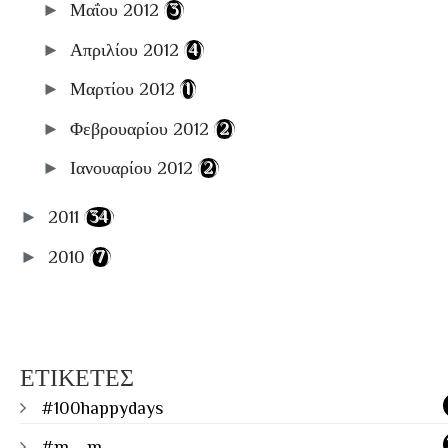
►
Μαΐου 2012
(3)
►
Απριλίου 2012
(4)
►
Μαρτίου 2012
(1)
►
Φεβρουαρίου 2012
(2)
►
Ιανουαρίου 2012
(2)
►
2011
(34)
►
2010
(7)
ΕΤΙΚΕΤΕΣ
#100happydays
#m__m