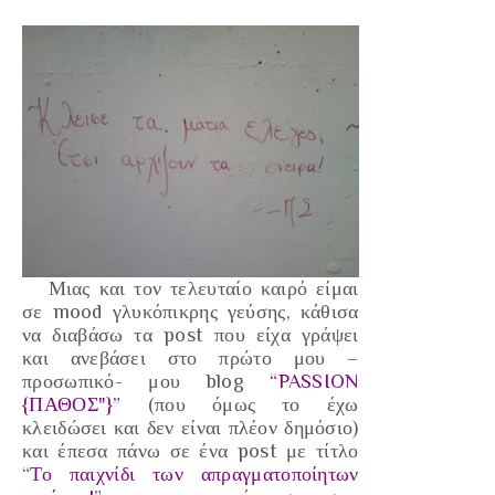
Μιας και τον τελευταίο καιρό είμαι
σε mood γλυκόπικρης γεύσης, κάθισα
να διαβάσω τα post που είχα γράψει
και ανεβάσει στο πρώτο μου –
προσωπικό
- μου blog
“PASSION
{ΠΑΘΟΣ"}”
(που όμως το έχω
κλειδώσει και δεν είναι πλέον δημόσιο)
και έπεσα πάνω σε ένα post με τίτλο
“
Το παιχνίδι των απραγματοποίητων