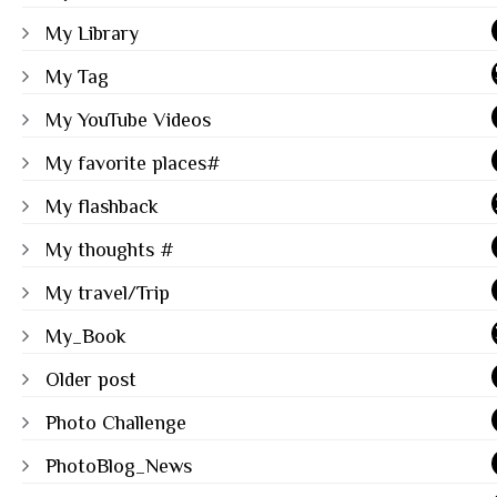
My Library
My Tag
My YouTube Videos
My favorite places#
My flashback
My thoughts #
My travel/Trip
My_Book
Older post
Photo Challenge
PhotoBlog_News