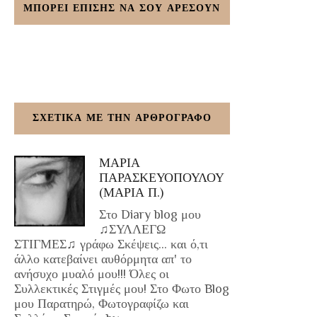
ΜΠΟΡΕΙ ΕΠΙΣΗΣ ΝΑ ΣΟΥ ΑΡΕΣΟΥΝ
ΣΧΕΤΙΚΑ ΜΕ ΤΗΝ ΑΡΘΡΟΓΡΑΦΟ
ΜΑΡΙΑ
ΠΑΡΑΣΚΕΥΟΠΟΥΛΟΥ
(ΜΑΡΙΑ Π.)
Στο Diary blog μου
♫ΣΥΛΛΕΓΩ
ΣΤΙΓΜΕΣ♫ γράφω Σκέψεις... και ό,τι
άλλο κατεβαίνει αυθόρμητα απ' το
ανήσυχο μυαλό μου!!! Όλες οι
Συλλεκτικές Στιγμές μου! Στο Φωτο Blog
μου Παρατηρώ, Φωτογραφίζω και