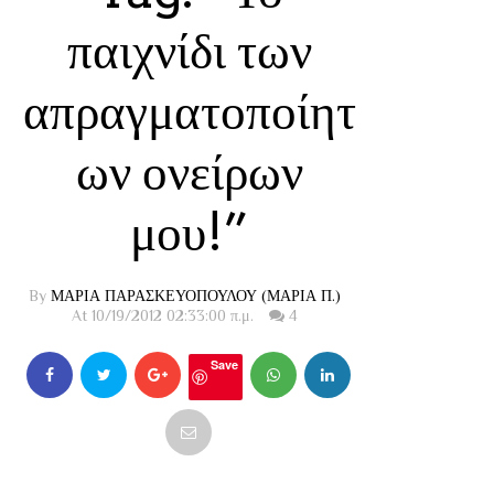
παιχνίδι των
απραγματοποίητ
ων ονείρων
μου!”
By
ΜΑΡΙΑ ΠΑΡΑΣΚΕΥΟΠΟΥΛΟΥ (ΜΑΡΙΑ Π.)
At 10/19/2012 02:33:00 π.μ.
4
Save