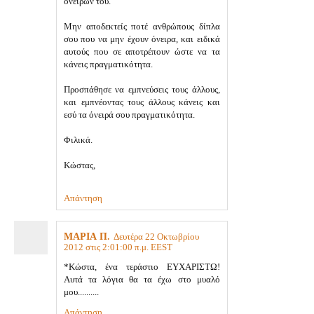
ονείρων του.
Μην αποδεκτείς ποτέ ανθρώπους δίπλα
σου που να μην έχουν όνειρα, και ειδικά
αυτούς που σε αποτρέπουν ώστε να τα
κάνεις πραγματικότητα.
Προσπάθησε να εμπνεύσεις τους άλλους,
και εμπνέοντας τους άλλους κάνεις και
εσύ τα όνειρά σου πραγματικότητα.
Φιλικά.
Κώστας,
Απάντηση
ΜΑΡΙΑ Π.
Δευτέρα 22 Οκτωβρίου
2012 στις 2:01:00 π.μ. EEST
*Κώστα, ένα τεράστιο ΕΥΧΑΡΙΣΤΩ!
Αυτά τα λόγια θα τα έχω στο μυαλό
μου..........
Απάντηση