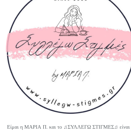
Είμαι η ΜΑΡΙΑ Π. και το ♫ΣΥΛΛΕΓΩ ΣΤΙΓΜΕΣ♫ είναι 