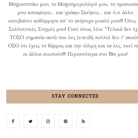
blogοσπιτάκι μου, το blogoημερολόγιό μου, το προσωπι
μου καταφύγιο... και γράφω Σκέψεις... και ό,τι άλλο
κατεβαίνει αυθόρμητα απ' το ανήσυχο μυαλό μου!!! Όλες 
Συλλεκτικές Στιγμές μου! Γιατί όπως λέω: "Τελικά δεν έχ
ΤΟΣΟ σημασία αυτά που λες (επειδή πολλοί δεν τ' ακού
ΟΣΟ ότι έχεις το θάρρος και την τόλμη και τα λες, εκεί π
οι άλλοι σιωπούν!!! Περισσότερα στο Bio μου!
STAY CONNECTED