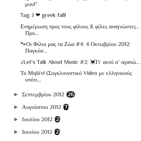
μου!”
Tag: Ι ❤ greek fall!
Ενημέρωση προς τους φίλους & φίλες αναγνώστες…
Προ...
🐾Οι Φίλοι μας τα Ζώα #4: 4 Οκτωβρίου 2012:
Παγκόσ...
♪Let's Talk About Music #2: 💓Γι’ αυτό σ’ αγαπώ…
Το Μηδέν! (Συγκλονιστικό Video με ελληνικούς
υπότι...
►
Σεπτεμβρίου 2012
(26)
►
Αυγούστου 2012
(7)
►
Ιουλίου 2012
(2)
►
Ιουνίου 2012
(2)