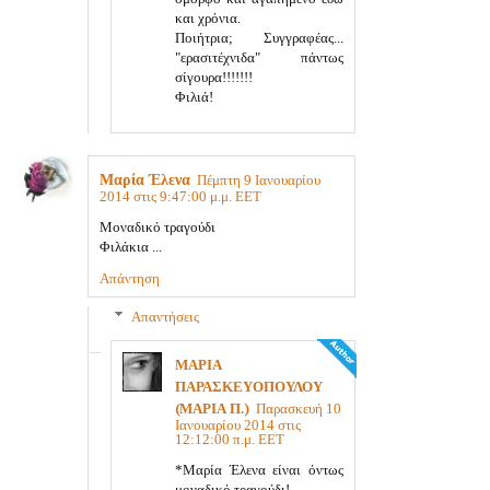
και χρόνια.
Ποιήτρια; Συγγραφέας...
"ερασιτέχνιδα" πάντως
σίγουρα!!!!!!!
Φιλιά!
Μαρία Έλενα
Πέμπτη 9 Ιανουαρίου
2014 στις 9:47:00 μ.μ. EET
Μοναδικό τραγούδι
Φιλάκια ...
Απάντηση
Απαντήσεις
ΜΑΡΙΑ
ΠΑΡΑΣΚΕΥΟΠΟΥΛΟΥ
(ΜΑΡΙΑ Π.)
Παρασκευή 10
Ιανουαρίου 2014 στις
12:12:00 π.μ. EET
*Μαρία Έλενα είναι όντως
μοναδικό τραγούδι!