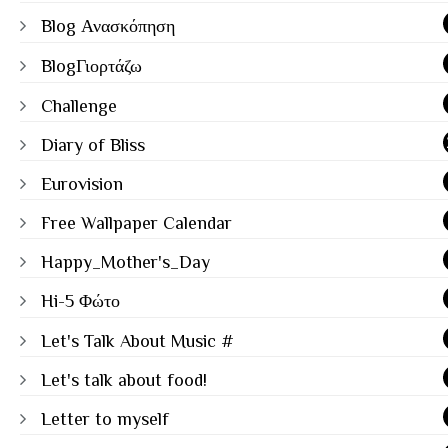
Blog Ανασκόπηση
BlogΓιορτάζω
Challenge
Diary of Bliss
Eurovision
Free Wallpaper Calendar
Happy_Mother's_Day
Hi-5 Φώτο
Let's Talk About Music #
Let's talk about food!
Letter to myself