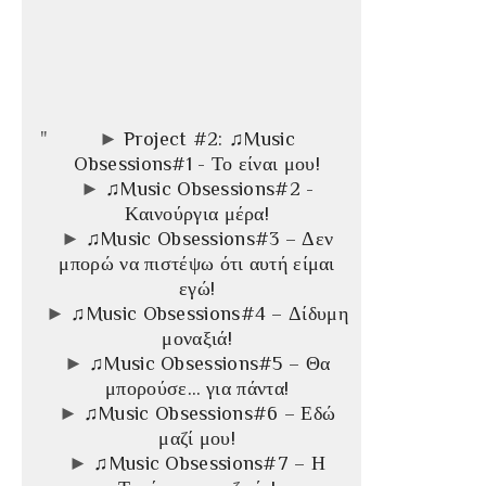
►
Project #2: ♫Music
Obsessions#1 - Το είναι μου!
►
♫Music Obsessions#2 -
Καινούργια μέρα!
►
♫Music Obsessions#3 – Δεν
μπορώ να πιστέψω ότι αυτή είμαι
εγώ!
►
♫Music Obsessions#4 – Δίδυμη
μοναξιά!
►
♫Music Obsessions#5 – Θα
μπορούσε… για πάντα!
►
♫Music Obsessions#6 – Εδώ
μαζί μου!
►
♫Music Obsessions#7 – Η