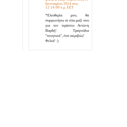
Ιανουαρίου 2014 στις
12:14:00 π.μ. EET
*Ελευθερία μου, θα
συμφωνήσω σε όλα μαζί σου
για τον τεράστιο Αντώνη
Βαρδή! Τραγούδια
"ποιητικά", έτσι ακριβώς!
Φιλιά! :)