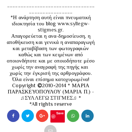
________________________________
________________
*Η ανάρτηση αυτή είναι πνευματική
ιδιοκτησία του blog
www.syllegw-
stigmes.gr
.
Απαγορεύεται η ανα-δημοσίευση, η
αποθήκευση και γενικά η αναπαραγωγή
και μεταβίβαση των φωτογραφιών
καθώς και των κειμένων από
οποιονδήποτε και με οποιοδήποτε μέσο
χωρίς την αναγραφή της πηγής και
χωρίς την έγκρισή της αρθρογράφου.
Όλα είναι επίσημα κατοχυρωμένα!
Copyright
©
2010
-
2014 * ΜΑΡΙΑ
ΠΑΡΑΣΚΕΥΟΠΟΥΛΟΥ (ΜΑΡΙΑ Π.) -
♫ΣΥΛΛΕΓΩ ΣΤΙΓΜΕΣ♫
*
*All rights reserve
Save