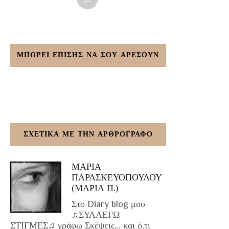
ΜΠΟΡΕΙ ΕΠΙΣΗΣ ΝΑ ΣΟΥ ΑΡΕΣΟΥΝ
ΣΧΕΤΙΚΑ ΜΕ ΤΗΝ ΑΡΘΡΟΓΡΑΦΟ
ΜΑΡΙΑ
ΠΑΡΑΣΚΕΥΟΠΟΥΛΟΥ
(ΜΑΡΙΑ Π.)
Στο Diary blog μου
♫ΣΥΛΛΕΓΩ
ΣΤΙΓΜΕΣ♫ γράφω Σκέψεις... και ό,τι