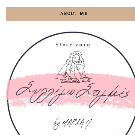
ABOUT ME