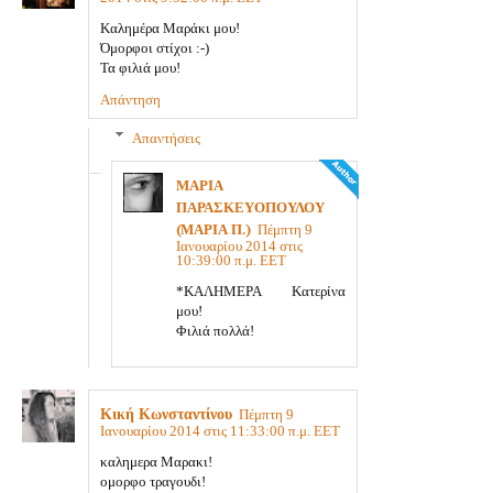
Καλημέρα Μαράκι μου!
Όμορφοι στίχοι :-)
Τα φιλιά μου!
Απάντηση
Απαντήσεις
ΜΑΡΙΑ
ΠΑΡΑΣΚΕΥΟΠΟΥΛΟΥ
(ΜΑΡΙΑ Π.)
Πέμπτη 9
Ιανουαρίου 2014 στις
10:39:00 π.μ. EET
*ΚΑΛΗΜΕΡΑ Κατερίνα
μου!
Φιλιά πολλά!
Κική Κωνσταντίνου
Πέμπτη 9
Ιανουαρίου 2014 στις 11:33:00 π.μ. EET
καλημερα Μαρακι!
ομορφο τραγουδι!