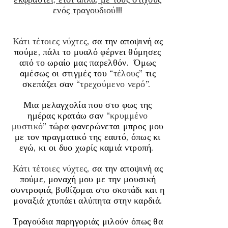
ενός τραγουδιού!!!
Κάτι τέτοιες νύχτες
, σα την αποψινή ας
πούμε, πάλι το μυαλό φέρνει θύμησες
από το ωραίο μας παρελθόν.
Όμως
αμέσως οι στιγμές του “
τέλους
” τις
σκεπάζει σαν “
τρεχούμενο νερό
”.
Μια μελαγχολία που στο φως της
ημέρας κρατάω σαν “
κρυμμένο
μυστικό
” τώρα φανερώνεται μπρος μου
με τον πραγματικό της εαυτό, όπως κι
εγώ, κι οι δυο χωρίς καμιά ντροπή.
Κάτι τέτοιες νύχτες
, σα την αποψινή ας
πούμε, μοναχή μου με την μουσική
συντροφιά, βυθίζομαι στο σκοτάδι και η
μοναξιά χτυπάει αλύπητα στην καρδιά.
Τραγούδια παρηγοριάς μιλούν όπως θα