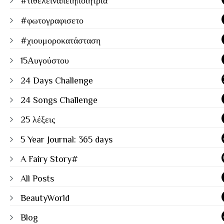
#τιθέλειναπειηποιήτρια
#φωτογραφισετο
#χιουμοροκατάσταση
15Αυγούστου
24 Days Challenge
24 Songs Challenge
25 λέξεις
5 Year Journal: 365 days
A Fairy Story#
All Posts
BeautyWorld
Blog