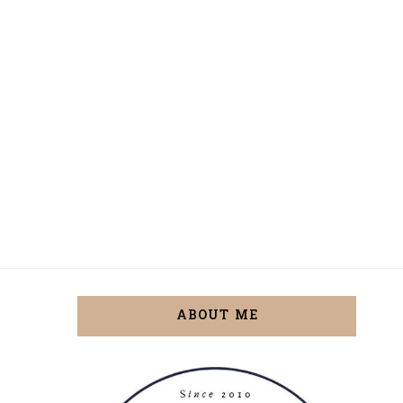
ABOUT ME