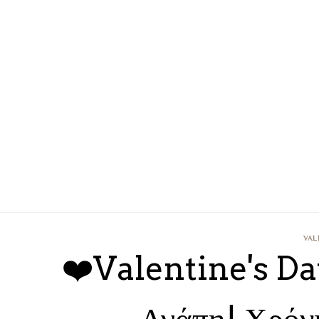
VAL
❤️Valentine's Da