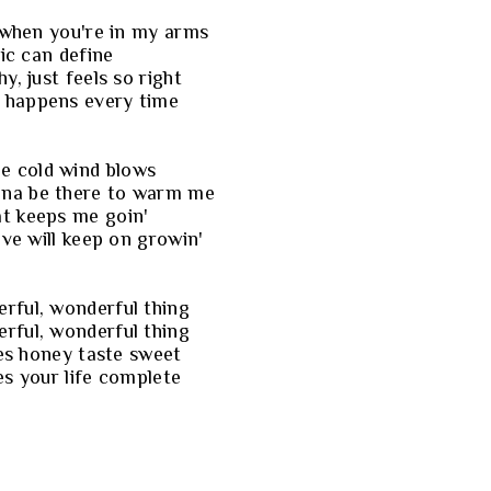
when you're in my arms
ic can define
, just feels so right
t happens every time
e cold wind blows
nna be there to warm me
at keeps me goin'
ve will keep on growin'
erful, wonderful thing
erful, wonderful thing
es honey taste sweet
es your life complete