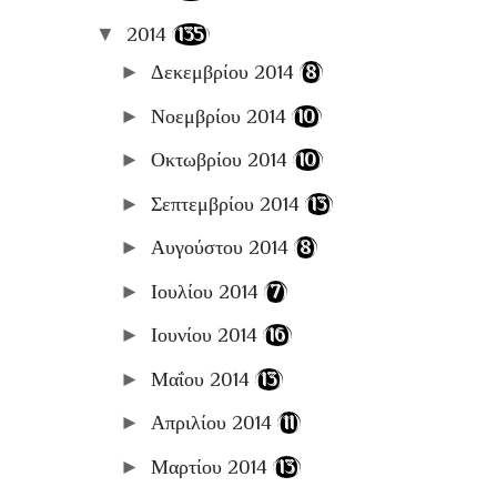
▼
2014
(135)
►
Δεκεμβρίου 2014
(8)
►
Νοεμβρίου 2014
(10)
►
Οκτωβρίου 2014
(10)
►
Σεπτεμβρίου 2014
(13)
►
Αυγούστου 2014
(8)
►
Ιουλίου 2014
(7)
►
Ιουνίου 2014
(16)
►
Μαΐου 2014
(13)
►
Απριλίου 2014
(11)
►
Μαρτίου 2014
(13)