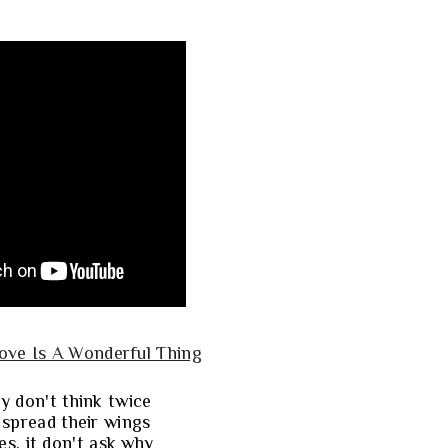
ove Is A Wonderful Thing
ey don't think twice
 spread their wings
es, it don't ask why