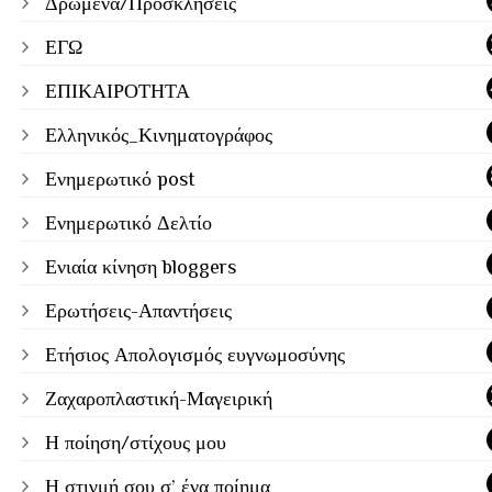
Δρώμενα/Προσκλήσεις
ΕΓΩ
ΕΠΙΚΑΙΡΟΤΗΤΑ
Ελληνικός_Κινηματογράφος
Ενημερωτικό post
Ενημερωτικό Δελτίο
Ενιαία κίνηση bloggers
Ερωτήσεις-Απαντήσεις
Ετήσιος Απολογισμός ευγνωμοσύνης
Ζαχαροπλαστική-Μαγειρική
Η ποίηση/στίχους μου
Η στιγμή σου σ’ ένα ποίημα