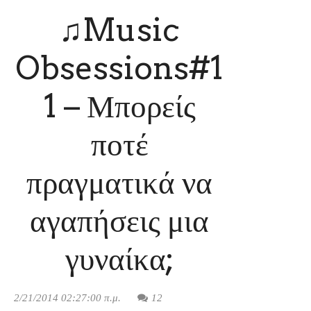
♫Music
Obsessions#1
1 – Μπορείς
ποτέ
πραγματικά να
αγαπήσεις μια
γυναίκα;
2/21/2014 02:27:00 π.μ.
12