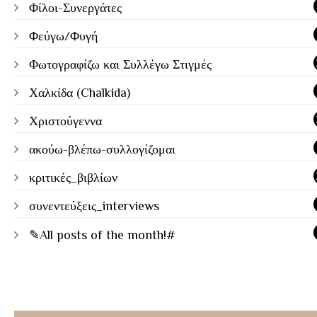
Φίλοι-Συνεργάτες
Φεύγω/Φυγή
Φωτογραφίζω και Συλλέγω Στιγμές
Χαλκίδα (Chalkida)
Χριστούγεννα
ακούω-βλέπω-συλλογίζομαι
κριτικές_βιβλίων
συνεντεύξεις_interviews
✎All posts of the month!#