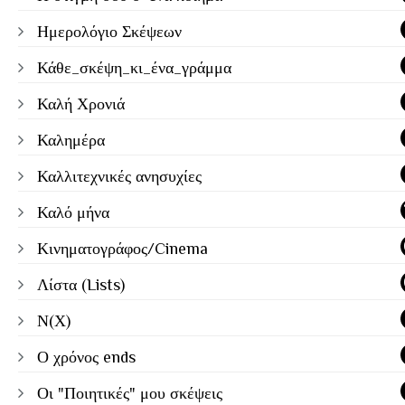
Ημερολόγιο Σκέψεων
Κάθε_σκέψη_κι_ένα_γράμμα
Καλή Χρονιά
Καλημέρα
Καλλιτεχνικές ανησυχίες
Καλό μήνα
Κινηματογράφος/Cinema
Λίστα (Lists)
Ν(Χ)
Ο χρόνος ends
Οι "Ποιητικές" μου σκέψεις