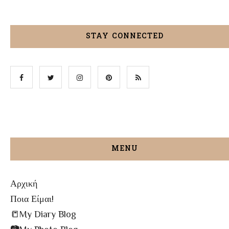
STAY CONNECTED
MENU
Αρχική
Ποια Είμαι!
📒My Diary Blog