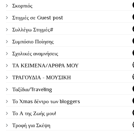
Σκορπιός
Στιγμές σε Guest post
Συλλέγω Στιγμές#
Συμπόσιο Ποίησης
Σχολικές αναμνήσεις
ΤΑ ΚΕΙΜΕΝΑ/ΑΡΘΡΑ ΜΟΥ
ΤΡΑΓΟΥΔΙΑ - ΜΟΥΣΙΚΗ
Ταξίδια/Traveling
Το Xmas δέντρο των bloggers
Το Α της Ζωής μου!
Τροφή για Σκέψη