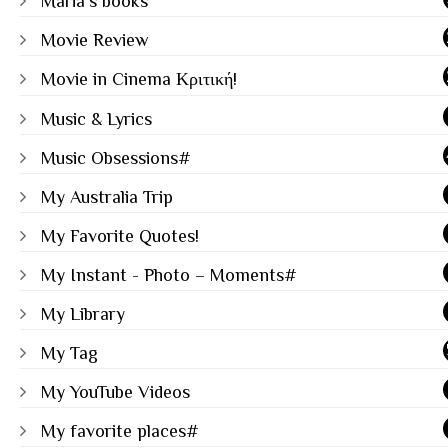
Maria's books
Movie Review
Movie in Cinema Κριτική!
Music & Lyrics
Music Obsessions#
My Australia Trip
My Favorite Quotes!
My Instant - Photo – Moments#
My Library
My Tag
My YouTube Videos
My favorite places#