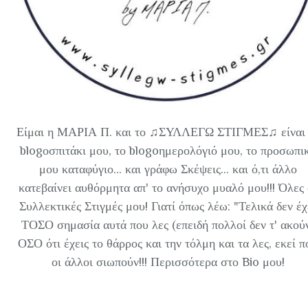
Είμαι η ΜΑΡΙΑ Π. και το ♫ΣΥΛΛΕΓΩ ΣΤΙΓΜΕΣ♫ είναι 
blogοσπιτάκι μου, το blogoημερολόγιό μου, το προσωπι
μου καταφύγιο... και γράφω Σκέψεις... και ό,τι άλλο
κατεβαίνει αυθόρμητα απ' το ανήσυχο μυαλό μου!!! Όλες 
Συλλεκτικές Στιγμές μου! Γιατί όπως λέω: "Τελικά δεν έχ
ΤΟΣΟ σημασία αυτά που λες (επειδή πολλοί δεν τ' ακού
ΟΣΟ ότι έχεις το θάρρος και την τόλμη και τα λες, εκεί π
οι άλλοι σιωπούν!!! Περισσότερα στο Bio μου!