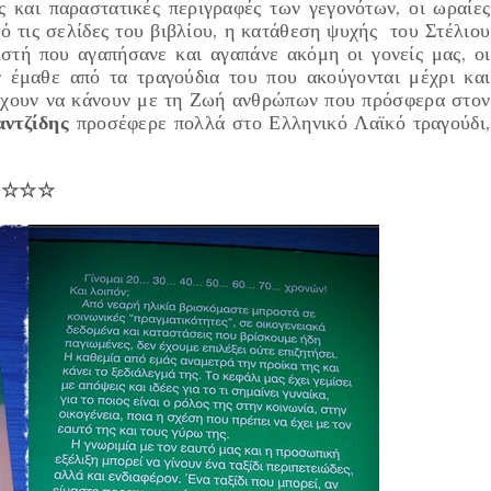
ές και παραστατικές περιγραφές των γεγονότων, οι ωραίες
ό τις σελίδες του βιβλίου, η κατάθεση ψυχής του Στέλιου
ιστή που αγαπήσανε και αγαπάνε ακόμη οι γονείς μας, οι
 έμαθε από τα τραγούδια του που ακούγονται μέχρι και
 έχουν να κάνουν με τη Ζωή ανθρώπων που πρόσφερα στον
ντζίδης
προσέφερε πολλά στο Ελληνικό Λαϊκό τραγούδι,
☆☆☆