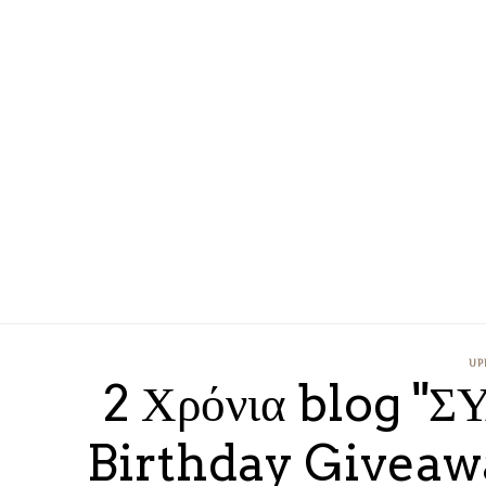
UP
2 Χρόνια blog "
Birthday Giveawa