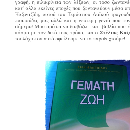
γραφή, η ειλικρίνεια των λέξεων, οι τόσο ζωνταν
κατ’ άλλα εκείνες εποχές που ζωντανεύουν μέσα απ
Καζαντζίδη, αυτού του Τεράστιου Λαϊκού τραγουδ
παππούδες μας αλλά και η νεότερη γενιά που τον
σήμερα! Μου αρέσει να διαβάζω -και- βιβλία που
κόσμο με τον δικό τους τρόπο, και ο
Στέλιος Καζα
τουλάχιστον αυτό οφείλουμε να το παραδεχτούμε!