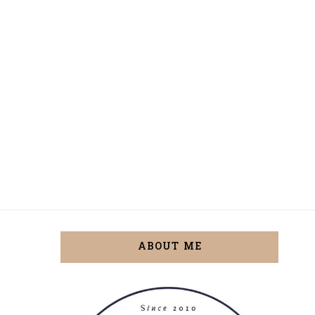
ABOUT ME