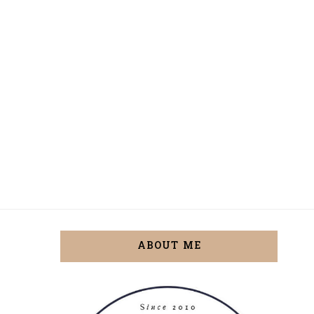
ABOUT ME