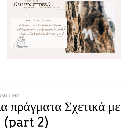
DATE & PART
ία πράγματα Σχετικά με
 (part 2)