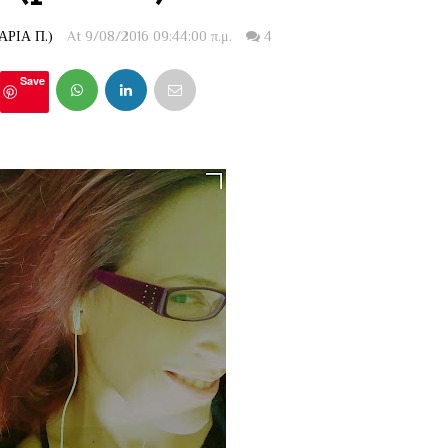
ΡΙΑ Π.)
At 9/08/2016 09:44:00 π.μ.
4
Save