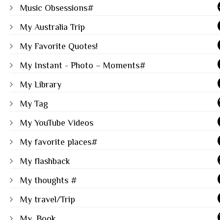
Music Obsessions#
My Australia Trip
My Favorite Quotes!
My Instant - Photo – Moments#
My Library
My Tag
My YouTube Videos
My favorite places#
My flashback
My thoughts #
My travel/Trip
My_Book