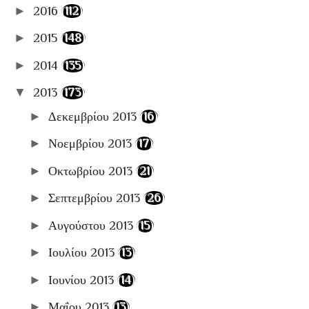
►
2016
(112)
►
2015
(148)
►
2014
(135)
▼
2013
(173)
►
Δεκεμβρίου 2013
(16)
►
Νοεμβρίου 2013
(17)
►
Οκτωβρίου 2013
(21)
►
Σεπτεμβρίου 2013
(26)
►
Αυγούστου 2013
(15)
►
Ιουλίου 2013
(13)
►
Ιουνίου 2013
(14)
►
Μαΐου 2013
(13)