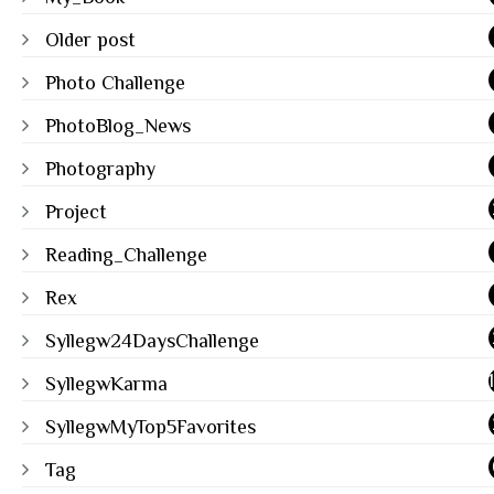
Older post
Photo Challenge
PhotoBlog_News
Photography
Project
Reading_Challenge
Rex
Syllegw24DaysChallenge
SyllegwKarma
SyllegwMyTop5Favorites
Tag