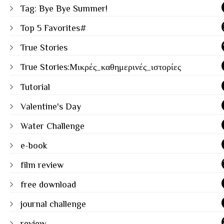
Tag: Bye Bye Summer!
Top 5 Favorites#
True Stories
True Stories:Μικρές_καθημερινές_ιστορίες
Tutorial
Valentine's Day
Water Challenge
e-book
film review
free download
journal challenge
review