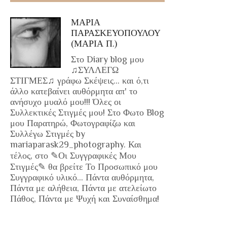
ΜΑΡΙΑ
ΠΑΡΑΣΚΕΥΟΠΟΥΛΟΥ
(ΜΑΡΙΑ Π.)
Στο Diary blog μου
♫ΣΥΛΛΕΓΩ
ΣΤΙΓΜΕΣ♫ γράφω Σκέψεις... και ό,τι
άλλο κατεβαίνει αυθόρμητα απ' το
ανήσυχο μυαλό μου!!! Όλες οι
Συλλεκτικές Στιγμές μου! Στο Φωτο Blog
μου Παρατηρώ, Φωτογραφίζω και
Συλλέγω Στιγμές by
mariaparask29_photography. Και
τέλος, στο ✎Οι Συγγραφικές Μου
Στιγμές✎ θα βρείτε Το Προσωπικό μου
Συγγραφικό υλικό... Πάντα αυθόρμητα,
Πάντα με αλήθεια, Πάντα με ατελείωτο
Πάθος, Πάντα με Ψυχή και Συναίσθημα!