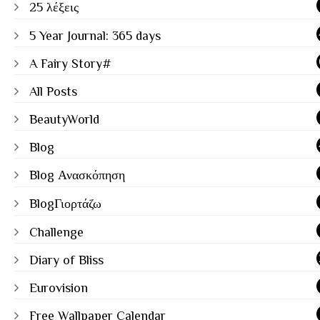
25 λέξεις
5 Year Journal: 365 days
A Fairy Story#
All Posts
BeautyWorld
Blog
Blog Ανασκόπηση
BlogΓιορτάζω
Challenge
Diary of Bliss
Eurovision
Free Wallpaper Calendar