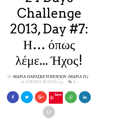
Challenge
2013, Day #7:
Η… όπως
λέμε... Ήχος!
By
ΜΑΡΙΑ ΠΑΡΑΣΚΕΥΟΠΟΥΛΟΥ (ΜΑΡΙΑ Π.)
At 4/11/2013 01:39:00 π.μ.
4
Save