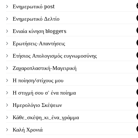
Ενημερωτικό post
Ενημερωτικό Δελτίο
Ενιαία κίνηση bloggers
Ερωτήσεις-Απαντήσεις
Ετήσιος Απολογισμός ευγνωμοσύνης
Ζαχαροπλαστική-Μαγειρική
Η ποίηση/στίχους μου
Η στιγμή σου σ’ ένα ποίημα
Ημερολόγιο Σκέψεων
Κάθε_σκέψη_κι_ένα_γράμμα
Καλή Χρονιά