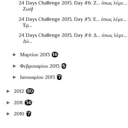
24 Days Challenge 2013, Day #6: Ζ… όπως λέμε...
Ζωή!
24 Days Challenge 2013, Day #5: Ε… όπως λέμε...
Έρ...
24 Days Challenge 2013, Day #4: Δ… όπως λέμε...
Δύ...
►
Μαρτίου 2013
(14)
►
Φεβρουαρίου 2013
(6)
►
Ιανουαρίου 2013
(7)
►
2012
(80)
►
2011
(34)
►
2010
(7)