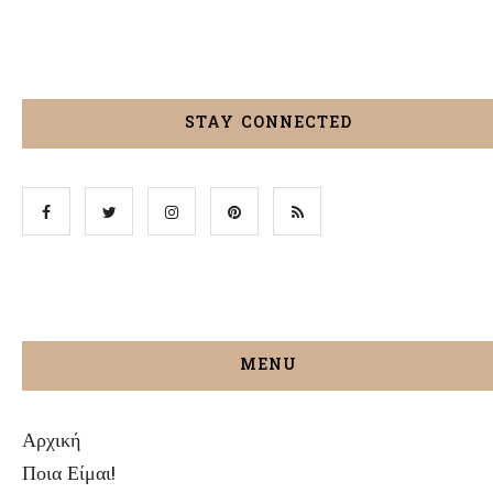
STAY CONNECTED
MENU
Αρχική
Ποια Είμαι!