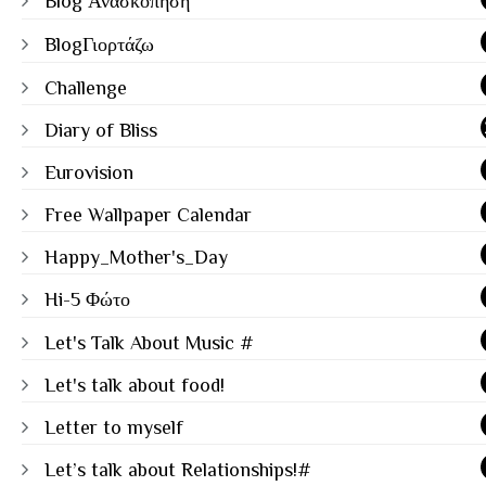
Blog Ανασκόπηση
BlogΓιορτάζω
Challenge
Diary of Bliss
Eurovision
Free Wallpaper Calendar
Happy_Mother's_Day
Hi-5 Φώτο
Let's Talk About Music #
Let's talk about food!
Letter to myself
Let’s talk about Relationships!#