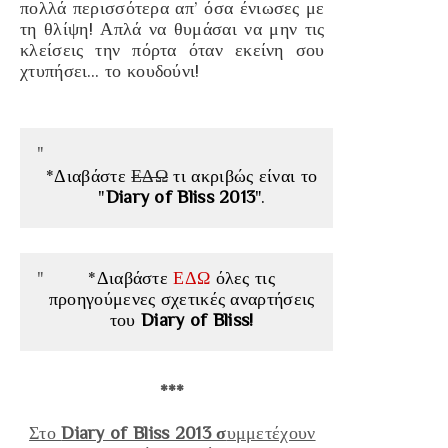
πολλά περισσότερα απ’ όσα ένιωσες με
τη θλίψη! Απλά να θυμάσαι να μην τις
κλείσεις την πόρτα όταν εκείνη σου
χτυπήσει… το κουδούνι!
*Διαβάστε
ΕΔΩ
τι ακριβώς είναι το
"
Diary of Bliss 2013
".
*Διαβάστε
ΕΔΩ
όλες τις
προηγούμενες σχετικές αναρτήσεις
του
Diary of Bliss!
***
Στο
Diary of Bliss 2013 σ
υμμετέχουν