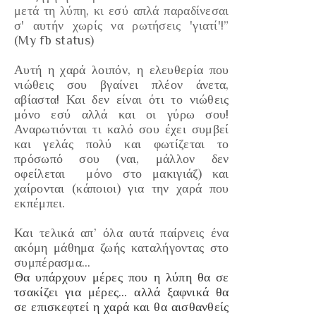
μετά τη λύπη, κι εσύ απλά παραδίνεσαι
σ' αυτήν χωρίς να ρωτήσεις 'γιατί'!”
(My fb status)
Αυτή η χαρά λοιπόν, η ελευθερία που
νιώθεις σου βγαίνει πλέον άνετα,
αβίαστα! Και δεν είναι ότι το νιώθεις
μόνο εσύ αλλά και οι γύρω σου!
Αναρωτιόνται τι καλό σου έχει συμβεί
και γελάς πολύ και φωτίζεται το
πρόσωπό σου
(ναι, μάλλον δεν
οφείλεται μόνο στο μακιγιάζ)
και
χαίρονται
(κάποιοι)
για την χαρά που
εκπέμπει.
Και τελικά απ’ όλα αυτά παίρνεις ένα
ακόμη μάθημα ζωής καταλήγοντας στο
συμπέρασμα…
Θα υπάρχουν μέρες που η λύπη θα σε
τσακίζει για μέρες… αλλά ξαφνικά θα
σε επισκεφτεί η χαρά και θα αισθανθείς