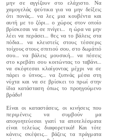
μην σε αγγίζουν στο ελάχιστο. Να
χαμογελάς ψεύτικα για να μην δείξεις
ότι πονάς… να λες μια κουβέντα και
αυτή με το ζόρι… ο χώρος στον οποίο
βρίσκεσαι να σε πνίγει… η ώρα να μην
λέει να περάσει… θες να το βάλεις στα
πόδια… να κλειστείς στους τέσσερις
τοίχους στους σπιτιού σου, στο δωμάτιό
σου… να βάλεις μουσική… να πέσεις
στο κρεβάτι σου κοιτώντας το ταβάνι…
να σκέφτεσαι κλαίγοντας μέχρι να σε
πάρει ο ύπνος… να ξυπνάς μέσα στη
νύχτα και να σε βρίσκει το πρωί στην
ίδια κατάσταση όπως το προηγούμενο
βράδυ!
Είναι οι καταστάσεις, οι κινήσεις που
περιμένεις να συμβούν μα
απογοητεύεσαι γιατί τα αποτελέσματα
είναι τελείως διαφορετικά! Και τότε
κάνεις σκέψεις… βάζεις τα πράγματα