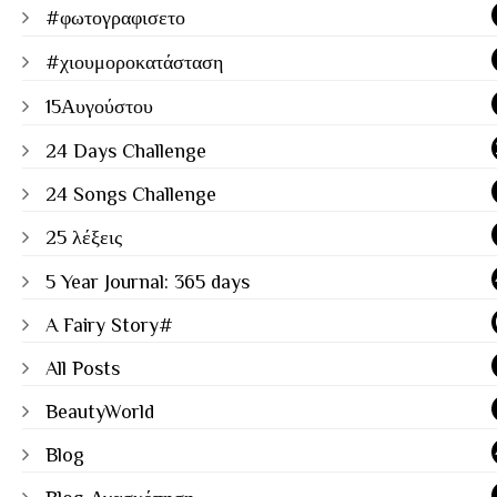
#φωτογραφισετο
#χιουμοροκατάσταση
15Αυγούστου
24 Days Challenge
24 Songs Challenge
25 λέξεις
5 Year Journal: 365 days
A Fairy Story#
All Posts
BeautyWorld
Blog