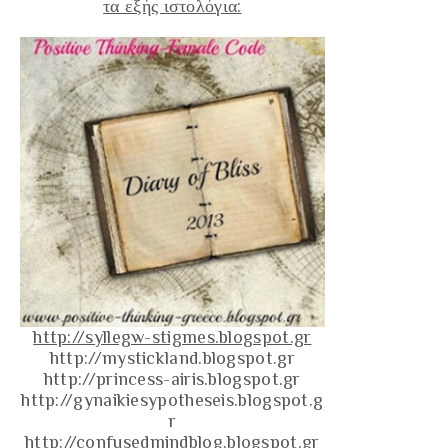
τα εξής ιστολόγια:
http://syllegw-stigmes.blogspot.gr
http://mystickland.blogspot.gr
http://princess-airis.blogspot.gr
http://gynaikiesypotheseis.blogspot.g
r
http://confusedmindblog.blogspot.gr