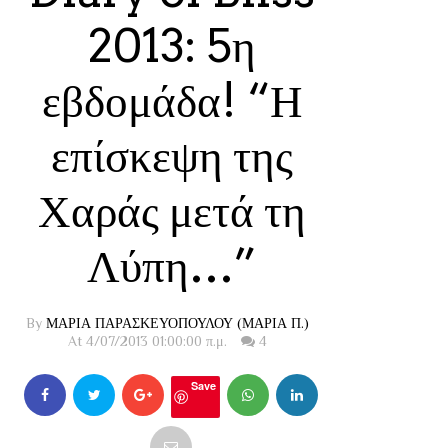
2013: 5η
εβδομάδα! “Η
επίσκεψη της
Χαράς μετά τη
Λύπη…”
By
ΜΑΡΙΑ ΠΑΡΑΣΚΕΥΟΠΟΥΛΟΥ (ΜΑΡΙΑ Π.)
At 4/07/2013 01:00:00 π.μ.
4
Save