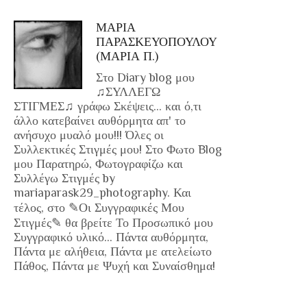
ΜΑΡΙΑ
ΠΑΡΑΣΚΕΥΟΠΟΥΛΟΥ
(ΜΑΡΙΑ Π.)
Στο Diary blog μου
♫ΣΥΛΛΕΓΩ
ΣΤΙΓΜΕΣ♫ γράφω Σκέψεις... και ό,τι
άλλο κατεβαίνει αυθόρμητα απ' το
ανήσυχο μυαλό μου!!! Όλες οι
Συλλεκτικές Στιγμές μου! Στο Φωτο Blog
μου Παρατηρώ, Φωτογραφίζω και
Συλλέγω Στιγμές by
mariaparask29_photography. Και
τέλος, στο ✎Οι Συγγραφικές Μου
Στιγμές✎ θα βρείτε Το Προσωπικό μου
Συγγραφικό υλικό... Πάντα αυθόρμητα,
Πάντα με αλήθεια, Πάντα με ατελείωτο
Πάθος, Πάντα με Ψυχή και Συναίσθημα!