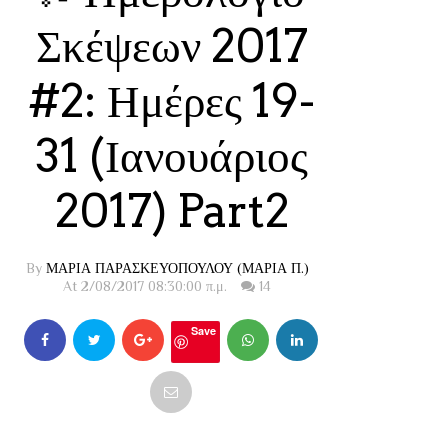
Σκέψεων 2017
#2: Ημέρες 19-
31 (Ιανουάριος
2017) Part2
By
ΜΑΡΙΑ ΠΑΡΑΣΚΕΥΟΠΟΥΛΟΥ (ΜΑΡΙΑ Π.)
At 2/08/2017 08:30:00 π.μ.
14
Save