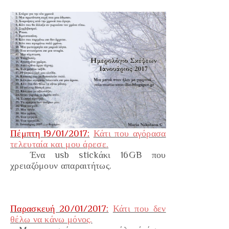
Πέμπτη 19/01/2017:
Κάτι που αγόρασα
τελευταία και μου άρεσε.
Ένα usb stickάκι 16GB που
χρειαζόμουν απαραιτήτως.
Παρασκευή 20/01/2017:
Κάτι που δεν
θέλω να κάνω μόνος.