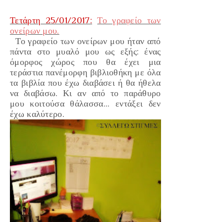
Τετάρτη 25/01/2017:
Το γραφείο των
ονείρων μου.
Το γραφείο των ονείρων μου ήταν από
πάντα στο μυαλό μου ως εξής: ένας
όμορφος χώρος που θα έχει μια
τεράστια πανέμορφη βιβλιοθήκη με όλα
τα βιβλία που έχω διαβάσει ή θα ήθελα
να διαβάσω. Κι αν από το παράθυρο
μου κοιτούσα θάλασσα... εντάξει δεν
έχω καλύτερο.