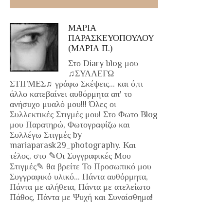
ΜΑΡΙΑ
ΠΑΡΑΣΚΕΥΟΠΟΥΛΟΥ
(ΜΑΡΙΑ Π.)
Στο Diary blog μου
♫ΣΥΛΛΕΓΩ
ΣΤΙΓΜΕΣ♫ γράφω Σκέψεις... και ό,τι
άλλο κατεβαίνει αυθόρμητα απ' το
ανήσυχο μυαλό μου!!! Όλες οι
Συλλεκτικές Στιγμές μου! Στο Φωτο Blog
μου Παρατηρώ, Φωτογραφίζω και
Συλλέγω Στιγμές by
mariaparask29_photography. Και
τέλος, στο ✎Οι Συγγραφικές Μου
Στιγμές✎ θα βρείτε Το Προσωπικό μου
Συγγραφικό υλικό... Πάντα αυθόρμητα,
Πάντα με αλήθεια, Πάντα με ατελείωτο
Πάθος, Πάντα με Ψυχή και Συναίσθημα!