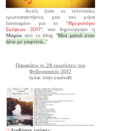
Αυτές ήταν οι τελευταίες
ερωτοαπαντήσεις μου του μήνα
Ιανουαρίου
για το "
Ημερολόγιο
Σκέψεων 2017
", που δημιούργησε η
Μαρία
από το blog "
Μια ματιά στον
ήλιο με γιορτινά…
"
Παρακάτω οι 28 ερωτήσεις του
Φεβρουαρίου 2017
(κλικ στην εικόνα!)
☞
Διαβάστε επίσης: