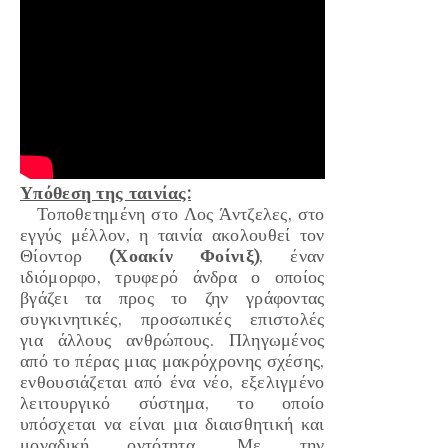
Υπόθεση της ταινίας:
Τοποθετημένη στο Λος Άντζελες, στο
εγγύς μέλλον, η ταινία ακολουθεί τον
Θίοντορ
(Χοακίν Φοίνιξ)
, έναν
ιδιόμορφο, τρυφερό άνδρα ο οποίος
βγάζει τα προς το ζην γράφοντας
συγκινητικές, προσωπικές επιστολές
για άλλους ανθρώπους. Πληγωμένος
από το πέρας μιας μακρόχρονης σχέσης,
ενθουσιάζεται από ένα νέο, εξελιγμένο
λειτουργικό σύστημα, το οποίο
υπόσχεται να είναι μια διαισθητική και
μοναδική οντότητα. Με την