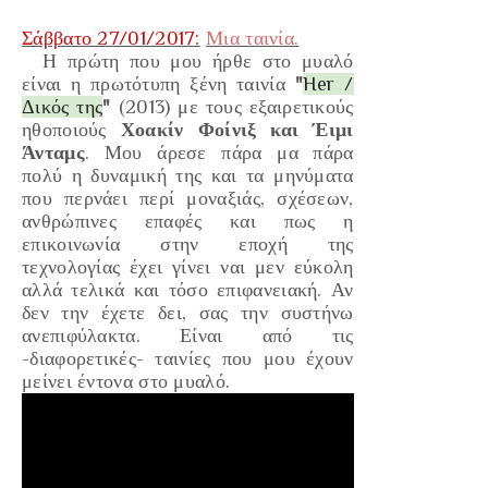
Σάββατο 27/01/2017:
Μια ταινία.
Η πρώτη που μου ήρθε στο μυαλό
είναι η πρωτότυπη ξένη ταινία
"
Her /
Δικός τη
ς
"
(2013
) με τους εξαιρετικούς
ηθοποιούς
Χοακίν Φοίνιξ και Έιμι
Άνταμς
. Μου άρεσε πάρα μα πάρα
πολύ η δυναμική της και τα μηνύματα
που περνάει περί μοναξιάς, σχέσεων,
ανθρώπινες επαφές και πως η
επικοινωνία στην εποχή της
τεχνολογίας έχει γίνει ναι μεν εύκολη
αλλά τελικά και τόσο επιφανειακή. Αν
δεν την έχετε δει, σας την συστήνω
ανεπιφύλακτα. Είναι από τις
-διαφορετικές- ταινίες που μου έχουν
μείνει έντονα στο μυαλό.