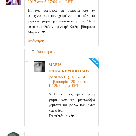
2017 στις 5:27:00 μ.μ. EET
Κι εγώ λατρεύω τα γεμιστά και τα
φτιάχνω και τον χειμώνα, και μάλιστα
μερικές φορές με πλιγούρι ή προσθέτω
φέτα και ελιές νιαμ νιαμ! Καλή εβδομάδα
Μαράκι ❤
Απάντηση
Απαντήσεις
ΜΑΡΙΑ
ΠΑΡΑΣΚΕΥΟΠΟΥΛΟΥ
(ΜΑΡΙΑ Π.)
Τρίτη 14
Φεβρουαρίου 2017 στις
12:26:00 μ.μ. EET
Α, Πέτρα μου, την επόμενη
φορά που θα μαγειρέψω
γεμιστά θα βάλω και ελιές
και φέτα.
Τα φιλιά μου!❤