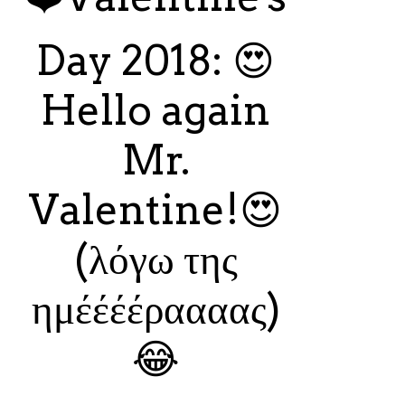
Day 2018: 😍
Hello again
Mr.
Valentine!😍
(λόγω της
ημέέέέραααας)
😂