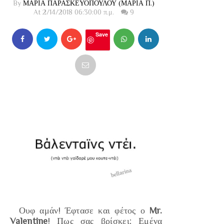
By
ΜΑΡΙΑ ΠΑΡΑΣΚΕΥΟΠΟΥΛΟΥ (ΜΑΡΙΑ Π.)
At 2/14/2018 06:30:00 π.μ.
9
Save
Ουφ αμάν! Έφτασε και φέτος ο
Mr.
Valentine
! Πως σας βρίσκει; Εμένα