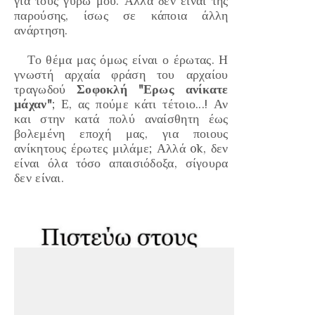
για τους γύρω μου. Αλλά δεν είναι της
παρούσης, ίσως σε κάποια άλλη
ανάρτηση.
Το θέμα μας όμως είναι ο έρωτας. Η
γνωστή αρχαία φράση του αρχαίου
τραγωδού
Σοφοκλή
"Ερως ανίκατε
μάχαν"
; Ε, ας πούμε κάτι τέτοιο...! Αν
και στην κατά πολύ αναίσθητη έως
βολεμένη εποχή μας, για ποιους
ανίκητους έρωτες μιλάμε; Αλλά ok, δεν
είναι όλα τόσο απαισιόδοξα, σίγουρα
δεν είναι.