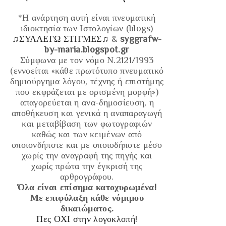
*Η ανάρτηση αυτή είναι πνευματική
ιδιοκτησία των Ιστολογίων (blogs)
♫ΣΥΛΛΕΓΩ ΣΤΙΓΜΕΣ♫
&
syggrafw-
by-maria.blogspot.gr
Σύμφωνα με τον νόμο Ν.2121/1993
(εννοείται «κάθε πρωτότυπο πνευματικό
δημιούργημα λόγου, τέχνης ή επιστήμης
που εκφράζεται με ορισμένη μορφή»)
απαγορεύεται η ανα-δημοσίευση, η
αποθήκευση και γενικά η αναπαραγωγή
και μεταβίβαση των φωτογραφιών
καθώς και των κειμένων από
οποιονδήποτε και με οποιοδήποτε μέσο
χωρίς την αναγραφή της πηγής και
χωρίς πρώτα την έγκρισή της
αρθρογράφου.
Όλα είναι επίσημα κατοχυρωμένα!
Με επιφύλαξη κάθε νόμιμου
δικαιώματος.
Πες ΟΧΙ στην λογοκλοπή!