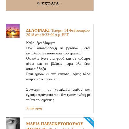
9 ΣΧΌΛΙΑ :
ΔΕΛΦΙΝΑΚΙ
Τετάρτη 14 Φεβρουαρίου
2018 στις 9:33:00 π.μ. EET
Kαλημέρα Μαριγώ
Πολύ απαισιόδοξη σε βρίσκω , έτσι
κατάλαβα με τούτα όλα που γράφεις
Οκ κάτι έγινε μια φορά και σε κράτησε
πίσω και τα βλέπεις τώρα όλα έτσι
απαισιόδοξα
Ετσι ήμουν κι εγώ κάποτε , όμως τώρα
ανήκει στο παρελθόν
Συγνώμη , αν κατάλαβα λάθος και
έγραψα πράγματα που δεν έχουν σχέση με
τούτα που γράφεις
Απάντηση
ΜΑΡΙΑ ΠΑΡΑΣΚΕΥΟΠΟΥΛΟΥ