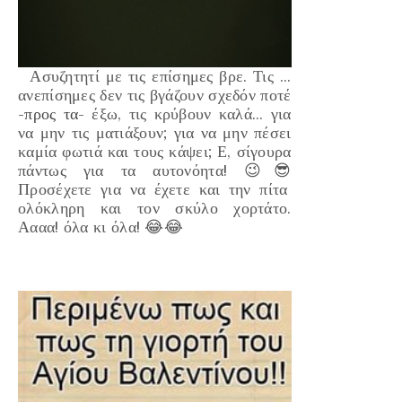
Ασυζητητί με τις επίσημες βρε. Τις ...
ανεπίσημες δεν τις βγάζουν σχεδόν ποτέ
-προς τα-
έξω, τις κρύβουν καλά... για
να μην τις ματιάξουν; για να μην πέσει
καμία φωτιά και τους κάψει; Ε, σίγουρα
πάντως για τα αυτονόητα!
😉
😎
Προσέχετε για να έχετε και την πίτα
ολόκληρη και τον σκύλο χορτάτο.
Αααα! όλα κι όλα!
😂
😂