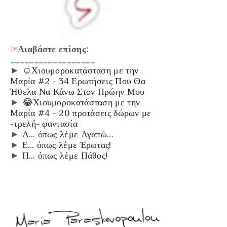
☞
Διαβάστε επίσης:
__________________
►
☺Χιουμοροκατάσταση με την
Μαρία #2 - 34 Ερωτήσεις Που Θα
Ήθελα Να Κάνω Στον Πρώην Μου
►
😂Χιουμοροκατάσταση με την
Μαρία #4 - 20 προτάσεις δώρων με
-τρελή- φαντασία
►
Α… όπως λέμε Αγαπώ...
►
Ε… όπως λέμε Έρωτας!
►
Π… όπως λέμε Πάθος!