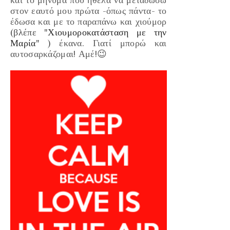
στον εαυτό μου πρώτα -όπως πάντα- το
έδωσα και με το παραπάνω και χιούμορ
(βλέπε "
Χιουμοροκατάσταση με την
Μαρία
" )
έκανα. Γιατί μπορώ και
αυτοσαρκάζομαι! Αμέ!😉