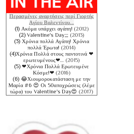
Περασμένες αναρτήσεις περί Γιορτής
Αγίου Βαλεντίνου...
(1)
Ακόμα υπάρχει αγάπη!
(2012)
(2)
Valentine's Day;;;
(2013)
(3)
Χρόνια πολλά Αγάπη! Χρόνια
πολλά Έρωτα!
(2014)
(4)
Χρόνια Πολλά στους παντοτινά ❤
ερωτευμένους❤…
(2015)
(5)
❤Χρόνια Πολλά Ερωτευμένε
Κόσμε!❤
(2016)
(6)
😂Χιουμοροκατάσταση με την
Μαρία #6 😍 Οι 50αποχρώσεις (λέμε
τώρα) του Valentine's Day😍
(2017)