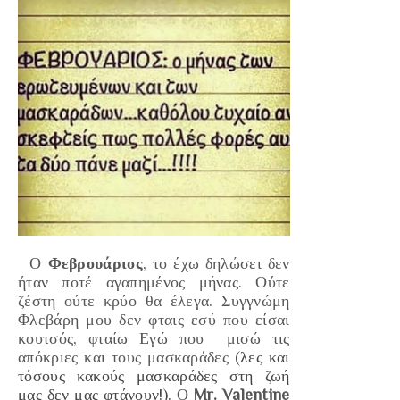
Ο
Φεβρουάριος
, το έχω δηλώσει δεν
ήταν ποτέ αγαπημένος μήνας. Ούτε
ζέστη ούτε κρύο θα έλεγα. Συγγνώμη
Φλεβάρη μου δεν φταις εσύ που είσαι
κουτσός, φταίω Εγώ που μισώ τις
απόκριες και τους μασκαράδες
(λες και
τόσους κακούς μασκαράδες στη ζωή
μας δεν μας φτάνουν!)
.
Ο
Mr. Valentine