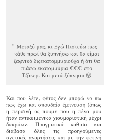
Μεταξύ μας, κι Εγώ Πιστεύω πως
κάθε πρωί θα ξυπνήσω και θα είμαι
ξαφνικά διςεκατομμυριούχα ή ότι θα
πιάσω εκατομμύρια €€€ στο
Τζόκερ. Και μετά ξύπνησα!😜
Και που λέτε, φέτος δεν μπορώ να πω
πως έχω και σπουδαία έμπνευση
(όπως
η περσινή
ας πούμε που η πένα μου
ήταν αντικειμενικά χιουμοριστική μέχρι
δακρύων. Πραγματικά κάθισα και
διάβασα όλες τις προηγούμενες
σχετικές αναρτήσεις και με την φετινή