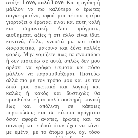
στάζει
Love, πολύ Love
. Και η αγάπη ή
μάλλον να πω καλύτερα ο έρωτας
συγκεκριμένα, αφού μια τέτοια ημέρα
γιορτάζει ο έρωτας, είναι και αυτή καλή
και σημαντική. Δυο πράγματα,
αισθήματα, αξίες ή ότι άλλο είναι ίδια,
κοντινά, δίπλα, γνωστά μα και τόσο
διαφορετικά, μακρινά και ξένα πολλές
φορές. Μην νομίζετε πως τα σνομπάρω
ή δεν πιστεύω σε αυτά, απλώς δεν μου
αρέσει να γράφω ψέματα και πόσο
μάλλον να παραμυθιάζομαι. Πιστεύω
αλλά πια με τον τρόπο μου και με τον
δικό μου σκεπτικό και λογική και
καλώς ή κακός και δυστυχώς θα
προσθέσω, είμαι πολύ αυστηρή, κυνική
έως και απόλυτη σε κάποιες
περιπτώσεις και σε κάποια πράγματα
όσον αφορά αγάπες, έρωτες και τα
συναφή και ειδικά όταν έχει να κάνει
με εμένα, με το άτομο μου, όχι τόσο