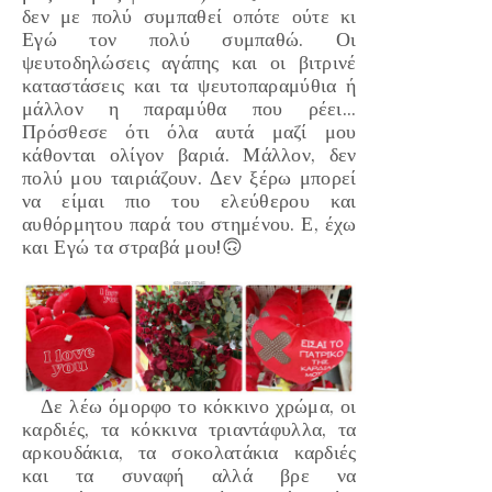
δεν με πολύ συμπαθεί οπότε ούτε κι
Εγώ τον πολύ συμπαθώ. Οι
ψευτοδηλώσεις αγάπης και οι βιτρινέ
καταστάσεις και τα ψευτοπαραμύθια ή
μάλλον η παραμύθα που ρέει...
Πρόσθεσε ότι όλα αυτά μαζί μου
κάθονται ολίγον βαριά. Μάλλον, δεν
πολύ μου ταιριάζουν. Δεν ξέρω μπορεί
να είμαι πιο του ελεύθερου και
αυθόρμητου παρά του στημένου. Ε, έχω
και Εγώ τα στραβά μου!🙃
Δε λέω όμορφο το κόκκινο χρώμα, οι
καρδιές, τα κόκκινα τριαντάφυλλα, τα
αρκουδάκια, τα σοκολατάκια καρδιές
και τα συναφή αλλά βρε να