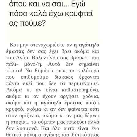
Και μην στεναχωριέστε αν
η αγάπη/ο
έρωτας
δεν σας έχει βρει ακόμα και
του Αγίου Βαλεντίνου σας βρίσκει -και
πάλι- μόνο/η. Αυτό δεν σημαίνει
τίποτα! Να θυμάστε πως τα καλύτερα
που επιθυμούμε διακαώς έρχονται
πάντα εκεί που δεν τα περιμένουμε.
Ακόμα κι αν είναι καθυστερημένα,
ακόμα κι αν έχουν αργήσει χρόνια,
ακόμα και
η αγάπη/ο έρωτας
παίζει
κρυφτό, ακόμα κι αν δεν φαίνεται κάτι
στον ορίζοντα, ακόμα κι αν μας δέρνει
η ατυχία... το σύμπαν μας παιδεύει αλλά
δεν λυσμονά. Και όλο αυτό είναι ένα
θετικό μήνυμα αγάπης και θετικότητας