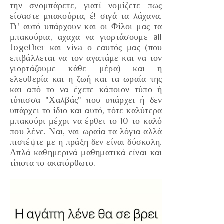
την σνομπάρετε, γιατί νομίζετε πως
είσαστε μπακούρια, έ! σιγά τα λάχανα.
Γι' αυτό υπάρχουν και οι Φίλοι μας τα
μπακούρια, αχαχα να γιορτάσουμε all
together και viva ο εαυτός μας
(που
επιβάλλεται να τον αγαπάμε και να τον
γιορτάζουμε κάθε μέρα)
και η
ελευθερία και η ζωή και τα ωραία της
και από το να έχετε κάποιον τύπο ή
τύπισσα
"Χαλβάς"
που υπάρχει ή δεν
υπάρχει το ίδιο και αυτό, τότε καλύτερα
μπακούρι μέχρι να έρθει το 10 το καλό
που λένε. Ναι, ναι ωραία τα λόγια αλλά
πιστέψτε με η πράξη δεν είναι δύσκολη.
Απλά καθημερινά μαθηματικά είναι και
τίποτα το ακατόρθωτο.