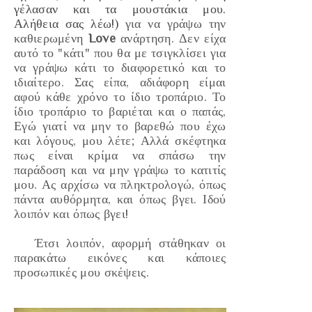
γέλασαν και τα μουστάκια μου.
Αλήθεια σας λέω!)
για να γράψω την
καθιερωμένη
Love
ανάρτηση. Δεν είχα
αυτό το
"κάτι"
που θα με τσιγκλίσει για
να γράψω κάτι το διαφορετικό και το
ιδιαίτερο. Σας είπα, αδιάφορη είμαι
αφού κάθε χρόνο το ίδιο τροπάριο. Το
ίδιο τροπάριο το βαριέται και ο παπάς,
Εγώ γιατί να μην το βαρεθώ που έχω
και λόγους, μου λέτε; Αλλά σκέφτηκα
πως είναι κρίμα να σπάσω την
παράδοση και να μην γράψω το κατιτίς
μου. Ας αρχίσω να πληκτρολογώ, όπως
πάντα αυθόρμητα, και όπως βγει. Ιδού
λοιπόν και όπως βγει!
Έτσι λοιπόν, αφορμή στάθηκαν οι
παρακάτω εικόνες και κάποιες
προσωπικές μου σκέψεις.