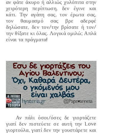
αν φάτε άκυρο ή αλλιώς χυλόπιτα στην
χειρότερη περίπτωση, δεν έγινε και
κάτι. Την αγάπη σας, τον έρωτα σας,
τον θαυμασμό σας βρε αδερφέ
δηλώσατε, δεν τον/την βρίσατε ή τον/
την θίξατε κι όλας. Λογικά ομιλώ; Απλά
είναι τα πράγματα!
Αν πάλι όσοι/όσες δε γιορτάζετε
γιατί δεν πιστεύετε σε αυτή την Love
γιορτούλα, γιατί δεν την γουστάρετε και