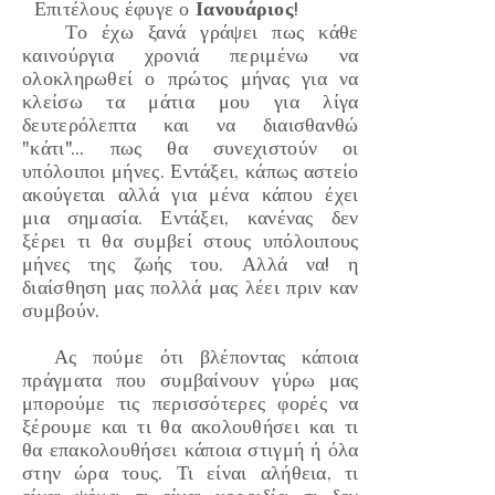
Επιτέλους έφυγε ο
Ιανουάριος
!
Το έχω ξανά γράψει πως κάθε
καινούργια χρονιά περιμένω να
ολοκληρωθεί ο πρώτος μήνας για να
κλείσω τα μάτια μου για λίγα
δευτερόλεπτα και να διαισθανθώ
"κάτι"
... πως θα συνεχιστούν οι
υπόλοιποι μήνες. Εντάξει, κάπως αστείο
ακούγεται αλλά για μένα κάπου έχει
μια σημασία. Εντάξει, κανένας δεν
ξέρει τι θα συμβεί στους υπόλοιπους
μήνες της ζωής του. Αλλά να! η
διαίσθηση μας πολλά μας λέει πριν καν
συμβούν.
Ας πούμε ότι βλέποντας κάποια
πράγματα που συμβαίνουν γύρω μας
μπορούμε τις περισσότερες φορές να
ξέρουμε και τι θα ακολουθήσει και τι
θα επακολουθήσει κάποια στιγμή ή όλα
στην ώρα τους. Τι είναι αλήθεια, τι