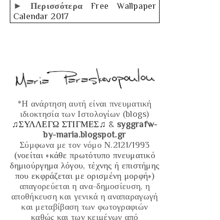
► Περισσότερα
Free Wallpaper
Calendar 2017
*Η ανάρτηση αυτή είναι πνευματική
ιδιοκτησία των Ιστολογίων (blogs)
♫ΣΥΛΛΕΓΩ ΣΤΙΓΜΕΣ♫
&
syggrafw-
by-maria.blogspot.gr
Σύμφωνα με τον νόμο Ν.2121/1993
(νοείται «κάθε πρωτότυπο πνευματικό
δημιούργημα λόγου, τέχνης ή επιστήμης
που εκφράζεται με ορισμένη μορφή»)
απαγορεύεται η ανα-δημοσίευση, η
αποθήκευση και γενικά η αναπαραγωγή
και μεταβίβαση των φωτογραφιών
καθώς και των κειμένων από