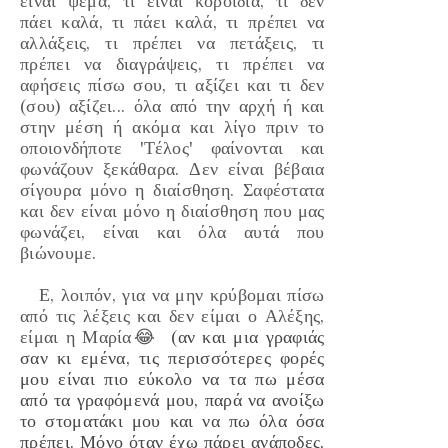
είναι ψέμα, τι είναι κοροιδία, τι δεν
πάει καλά, τι πάει καλά, τι πρέπει να
αλλάξεις, τι πρέπει να πετάξεις, τι
πρέπει να διαγράψεις, τι πρέπει να
αφήσεις πίσω σου, τι αξίζει και τι δεν
(σου)
αξίζει... όλα από την αρχή ή και
στην μέση ή ακόμα και λίγο πριν το
οποιονδήποτε
'Τέλος'
φαίνονται και
φωνάζουν ξεκάθαρα. Δεν είναι βέβαια
σίγουρα μόνο η διαίσθηση. Σαφέστατα
και δεν είναι μόνο η διαίσθηση που μας
φωνάζει, είναι και όλα αυτά που
βιώνουμε.
Ε, λοιπόν, για να μην κρύβομαι πίσω
από τις λέξεις και δεν είμαι ο Αλέξης,
είμαι η Μαρία😂
(αν και μια γραφιάς
σαν κι εμένα, τις περισσότερες φορές
μου είναι πιο εύκολο να τα πω μέσα
από τα γραφόμενά μου, παρά να ανοίξω
το στοματάκι μου και να πω όλα όσα
πρέπει. Μόνο όταν έχω πάρει ανάποδες,