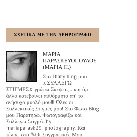
ΣΧΕΤΙΚΑ ΜΕ ΤΗΝ ΑΡΘΡΟΓΡΑΦΟ
ΜΑΡΙΑ
ΠΑΡΑΣΚΕΥΟΠΟΥΛΟΥ
(ΜΑΡΙΑ Π.)
Στο Diary blog μου
♫ΣΥΛΛΕΓΩ
ΣΤΙΓΜΕΣ♫ γράφω Σκέψεις... και ό,τι
άλλο κατεβαίνει αυθόρμητα απ' το
ανήσυχο μυαλό μου!!! Όλες οι
Συλλεκτικές Στιγμές μου! Στο Φωτο Blog
μου Παρατηρώ, Φωτογραφίζω και
Συλλέγω Στιγμές by
mariaparask29_photography. Και
τέλος, στο ✎Οι Συγγραφικές Μου