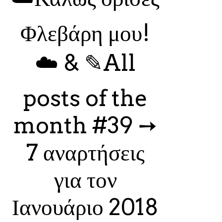
Φλεβάρη μου!
☁️ & ✎All
posts of the
month #39 ➙
7 αναρτήσεις
για τον
Ιανουάριο 2018