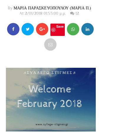
By
ΜΑΡΙΑ ΠΑΡΑΣΚΕΥΟΠΟΥΛΟΥ (ΜΑΡΙΑ Π.)
At 2/01/2018 01:53:00 μ.μ.
12
Save