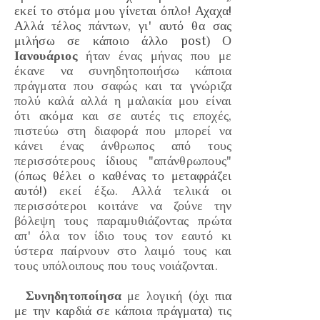
εκεί το στόμα μου γίνεται όπλο! Αχαχα!
Αλλά τέλος πάντων, γι' αυτό θα σας
μιλήσω σε κάποιο άλλο post)
Ο
Ιανουάριος
ήταν ένας μήνας που με
έκανε να συνηδητοποιήσω κάποια
πράγματα που σαφώς και τα γνώριζα
πολύ καλά αλλά η μαλακία μου είναι
ότι ακόμα και σε αυτές τις εποχές,
πιστεύω στη διαφορά που μπορεί να
κάνει ένας άνθρωπος από τους
περισσότερους ίδιους
"απάνθρωπους"
(όπως θέλει ο καθένας το μεταφράζει
αυτό!)
εκεί έξω. Αλλά τελικά οι
περισσότεροι κοιτάνε να ζούνε την
βόλεψη τους παραμυθιάζοντας πρώτα
απ' όλα τον ίδιο τους τον εαυτό κι
ύστερα παίρνουν στο λαιμό τους και
τους υπόλοιπους που τους νοιάζονται.
Συνηδητοποίησα
με λογική
(όχι πια
με την καρδιά σε κάποια πράγματα)
τις