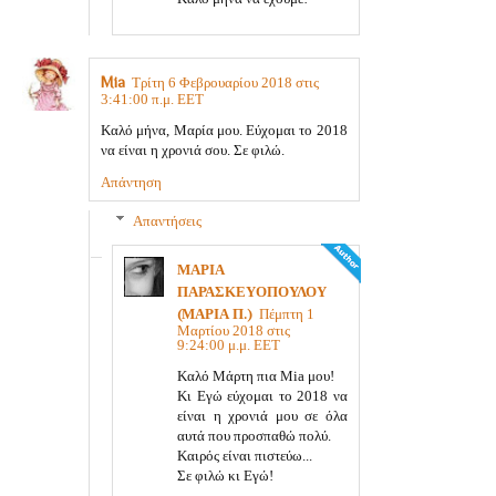
Mia
Τρίτη 6 Φεβρουαρίου 2018 στις
3:41:00 π.μ. EET
Καλό μήνα, Μαρία μου. Εύχομαι το 2018
να είναι η χρονιά σου. Σε φιλώ.
Απάντηση
Απαντήσεις
ΜΑΡΙΑ
ΠΑΡΑΣΚΕΥΟΠΟΥΛΟΥ
(ΜΑΡΙΑ Π.)
Πέμπτη 1
Μαρτίου 2018 στις
9:24:00 μ.μ. EET
Καλό Μάρτη πια Mia μου!
Κι Εγώ εύχομαι το 2018 να
είναι η χρονιά μου σε όλα
αυτά που προσπαθώ πολύ.
Καιρός είναι πιστεύω...
Σε φιλώ κι Εγώ!