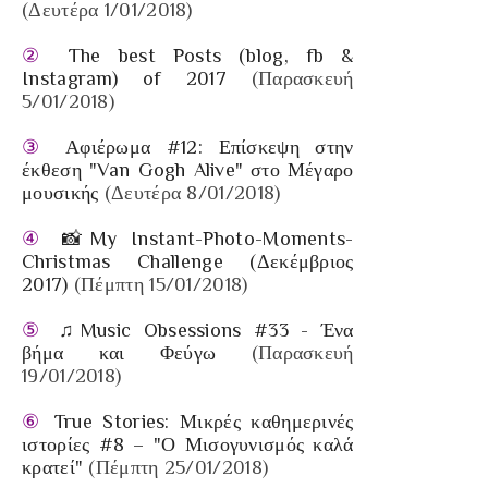
(Δευτέρα 1/01/2018)
②
The best Posts (blog, fb &
Instagram) of 2017
(Παρασκευή
5/01/2018)
③
Αφιέρωμα #12: Επίσκεψη στην
έκθεση "Van Gogh Alive" στο Μέγαρο
μουσικής
(Δευτέρα 8/01/2018)
④
📸My Instant-Photo-Moments-
Christmas Challenge (Δεκέμβριος
2017)
(Πέμπτη 15/01/2018)
⑤
♫Music Obsessions #33 - Ένα
βήμα και Φεύγω
(Παρασκευή
19/01/2018)
⑥
True Stories: Μικρές καθημερινές
ιστορίες #8 – "Ο Μισογυνισμός καλά
κρατεί"
(Πέμπτη 25/01/2018)