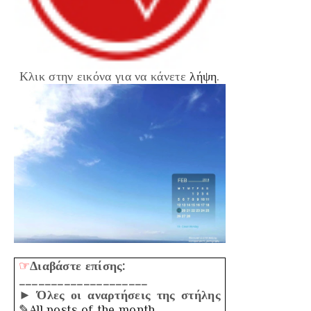
Κλικ στην εικόνα για να κάνετε
λήψη
.
☞
Διαβάστε επίσης:
____________________
► Όλες οι αναρτήσεις της στήλης
✎All posts of the month