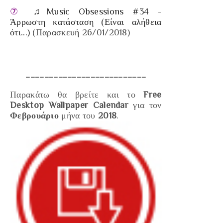
⑦
♫Music Obsessions #34 -
Άρρωστη κατάσταση (Είναι αλήθεια
ότι...)
(Παρασκευή 26/01/2018)
__________________________
Παρακάτω θα βρείτε και το
Free
Desktop Wallpaper Calendar
για τον
Φεβρουάριο
μήνα του
2018
.