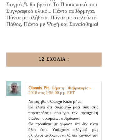
Στιγμές✎ θα βρείτε Το Προσωπικό μου
Συγγραφικό υλικό... Πάντα αυθόρμητα,
Πάντα με αλήθεια, Πάντα με ατελείωτο
Πάθος, Πάντα με Ψυχή και Συναίσθημα!
12 ΣΧΌΛΙΑ :
Giannis Pit.
Πέμπτη 1 Φεβρουαρίου
2018 στις 2:56:00 μ.μ. EET
Να ευχηθώ ολόψυχα Καλό μήνα.
Θα έλεγα ότι συμφωνώ μαζί σου στις
παρατηρήσεις σου για την αρπαχτική
διάθεση ορισμένων ανθρώπων.
Θα πρόσθετα με έμφαση ότι δεν είναι
όλοι έτσι. Υπάρχουν ολόγυρά μας
αληθινοί άνθρωποι απλά δεν κάνουν τον