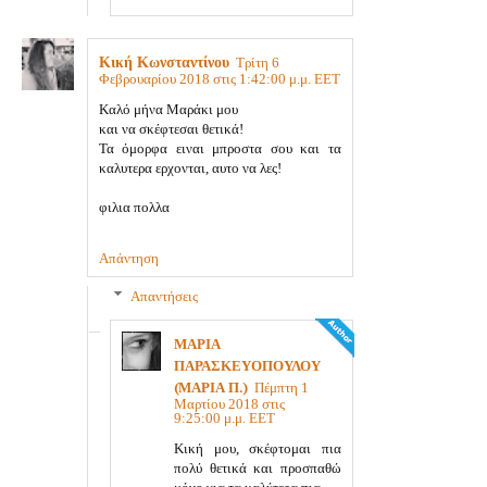
Κική Κωνσταντίνου
Τρίτη 6
Φεβρουαρίου 2018 στις 1:42:00 μ.μ. EET
Καλό μήνα Μαράκι μου
και να σκέφτεσαι θετικά!
Τα όμορφα ειναι μπροστα σου και τα
καλυτερα ερχονται, αυτο να λες!
φιλια πολλα
Απάντηση
Απαντήσεις
ΜΑΡΙΑ
ΠΑΡΑΣΚΕΥΟΠΟΥΛΟΥ
(ΜΑΡΙΑ Π.)
Πέμπτη 1
Μαρτίου 2018 στις
9:25:00 μ.μ. EET
Κική μου, σκέφτομαι πια
πολύ θετικά και προσπαθώ