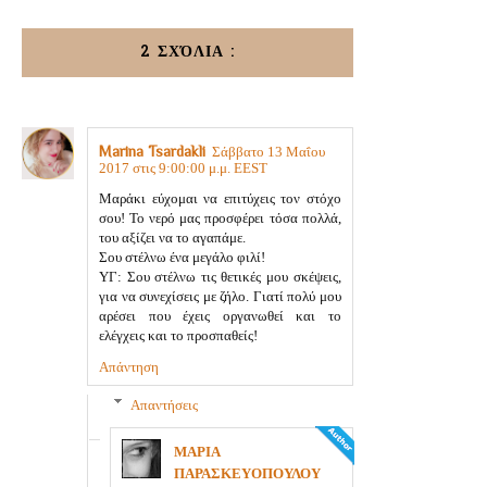
2 ΣΧΌΛΙΑ :
Marina Tsardakli
Σάββατο 13 Μαΐου
2017 στις 9:00:00 μ.μ. EEST
Μαράκι εύχομαι να επιτύχεις τον στόχο
σου! Το νερό μας προσφέρει τόσα πολλά,
του αξίζει να το αγαπάμε.
Σου στέλνω ένα μεγάλο φιλί!
ΥΓ: Σου στέλνω τις θετικές μου σκέψεις,
για να συνεχίσεις με ζήλο. Γιατί πολύ μου
αρέσει που έχεις οργανωθεί και το
ελέγχεις και το προσπαθείς!
Απάντηση
Απαντήσεις
ΜΑΡΙΑ
ΠΑΡΑΣΚΕΥΟΠΟΥΛΟΥ