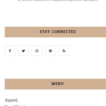
STAY CONNECTED
MENU
Αρχική