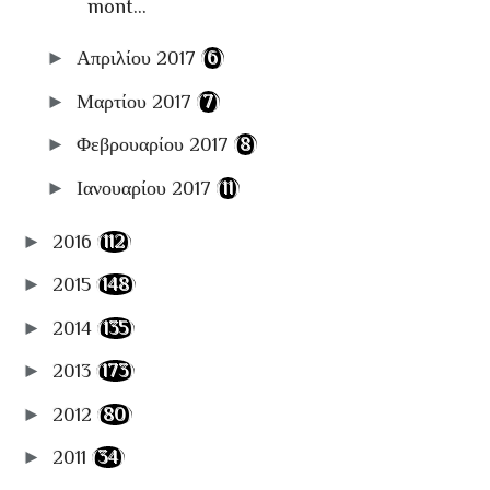
mont...
►
Απριλίου 2017
(6)
►
Μαρτίου 2017
(7)
►
Φεβρουαρίου 2017
(8)
►
Ιανουαρίου 2017
(11)
►
2016
(112)
►
2015
(148)
►
2014
(135)
►
2013
(173)
►
2012
(80)
►
2011
(34)