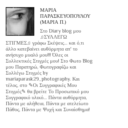
ΜΑΡΙΑ
ΠΑΡΑΣΚΕΥΟΠΟΥΛΟΥ
(ΜΑΡΙΑ Π.)
Στο Diary blog μου
♫ΣΥΛΛΕΓΩ
ΣΤΙΓΜΕΣ♫ γράφω Σκέψεις... και ό,τι
άλλο κατεβαίνει αυθόρμητα απ' το
ανήσυχο μυαλό μου!!! Όλες οι
Συλλεκτικές Στιγμές μου! Στο Φωτο Blog
μου Παρατηρώ, Φωτογραφίζω και
Συλλέγω Στιγμές by
mariaparask29_photography. Και
τέλος, στο ✎Οι Συγγραφικές Μου
Στιγμές✎ θα βρείτε Το Προσωπικό μου
Συγγραφικό υλικό... Πάντα αυθόρμητα,
Πάντα με αλήθεια, Πάντα με ατελείωτο
Πάθος, Πάντα με Ψυχή και Συναίσθημα!