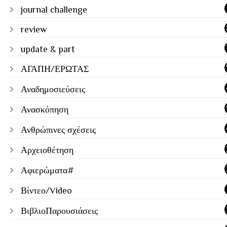
journal challenge
review
update & part
ΑΓΑΠΗ/ΕΡΩΤΑΣ
Αναδημοσιεύσεις
Ανασκόπηση
Ανθρώπινες σχέσεις
Αρχειοθέτηση
Αφιερώματα#
Βίντεο/Video
ΒιβλιοΠαρουσιάσεις