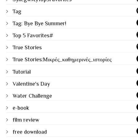
Tag
Tag: Bye Bye Summer!
Top 5 Favorites#
True Stories
True Stories:Μικρές_καθημερινές_ιστορίες
Tutorial
Valentine's Day
Water Challenge
e-book
film review
free download