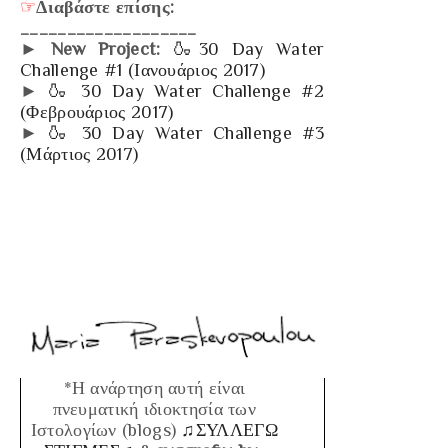
☞
Διαβάστε επίσης:
___________________
►
New Project:
🍶30 Day Water
Challenge #1 (Ιανουάριος 2017)
►
🍶 30 Day Water Challenge #2
(Φεβρουάριος 2017)
►
🍶 30 Day Water Challenge #3
(Μάρτιος 2017)
*Η ανάρτηση αυτή είναι
πνευματική ιδιοκτησία των
Ιστολογίων (blogs)
♫ΣΥΛΛΕΓΩ