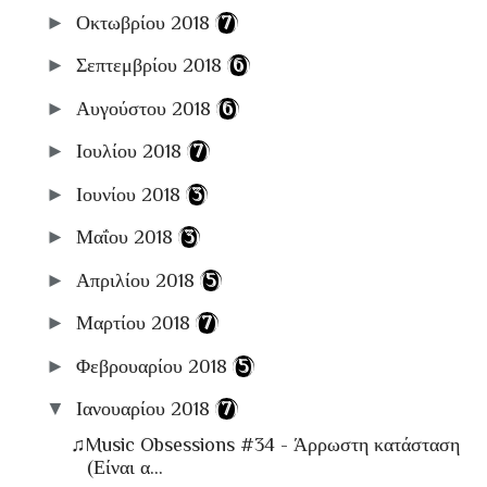
►
Οκτωβρίου 2018
(7)
►
Σεπτεμβρίου 2018
(6)
►
Αυγούστου 2018
(6)
►
Ιουλίου 2018
(7)
►
Ιουνίου 2018
(3)
►
Μαΐου 2018
(3)
►
Απριλίου 2018
(5)
►
Μαρτίου 2018
(7)
►
Φεβρουαρίου 2018
(5)
▼
Ιανουαρίου 2018
(7)
♫Music Obsessions #34 - Άρρωστη κατάσταση
(Είναι α...