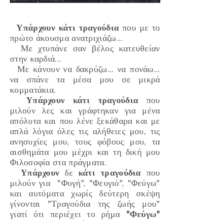
Υπάρχουν κάτι τραγούδια
που με το
πρώτο άκουσμα ανατριχιάζω...
Με χτυπάνε σαν βέλος κατευθείαν
στην καρδιά...
Με κάνουν να δακρύζω... να πονάω...
να σπάνε τα μέσα μου σε μικρά
κομματάκια.
Υπάρχουν κάτι τραγούδια
που
μιλούν λες και γράφτηκαν για μένα
απόλυτα και που λένε ξεκάθαρα και με
απλά λόγια όλες τις αλήθειες μου, τις
ανησυχίες μου, τους φόβους μου, τα
αισθημάτα μου μέχρι και τη δική μου
Φιλοσοφία στα πράγματα.
Υπάρχουν
δε
κάτι τραγούδια
που
μιλούν για
"Φυγή"
,
"Φευγιό",
"Φεύγω"
και αυτόματα χωρίς δεύτερη σκέψη
γίνονται
"Τραγούδια της ζωής μου"
γιατί
ότι περιέχει το ρήμα
"Φεύγω"