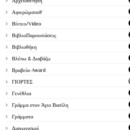
Αρχειοθέτηση
Αφιερώματα#
Βίντεο/Video
ΒιβλιοΠαρουσιάσεις
Βιβλιοθήκη
Βλέπω & Διαβάζω
Βραβεία-Award
ΓΙΟΡΤΕΣ
Γενέθλια
Γράμμα στον Άγιο Βασίλη
Γράμματα
Διαγωνισμοί