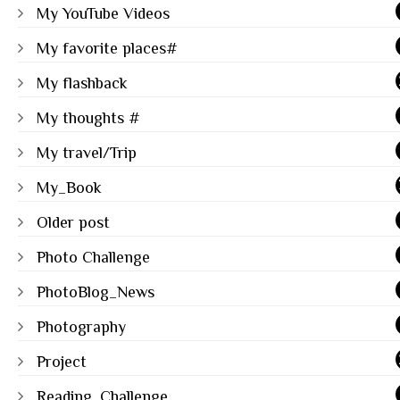
My YouTube Videos
My favorite places#
My flashback
My thoughts #
My travel/Trip
My_Book
Older post
Photo Challenge
PhotoBlog_News
Photography
Project
Reading_Challenge