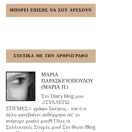
ΜΠΟΡΕΙ ΕΠΙΣΗΣ ΝΑ ΣΟΥ ΑΡΕΣΟΥΝ
ΣΧΕΤΙΚΑ ΜΕ ΤΗΝ ΑΡΘΡΟΓΡΑΦΟ
ΜΑΡΙΑ
ΠΑΡΑΣΚΕΥΟΠΟΥΛΟΥ
(ΜΑΡΙΑ Π.)
Στο Diary blog μου
♫ΣΥΛΛΕΓΩ
ΣΤΙΓΜΕΣ♫ γράφω Σκέψεις... και ό,τι
άλλο κατεβαίνει αυθόρμητα απ' το
ανήσυχο μυαλό μου!!! Όλες οι
Συλλεκτικές Στιγμές μου! Στο Φωτο Blog