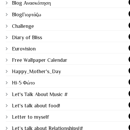
Blog Ανασκόπηση
BlogΓιορτάζω
Challenge
Diary of Bliss
Eurovision
Free Wallpaper Calendar
Happy_Mother's_Day
Hi-5 Φώτο
Let's Talk About Music #
Let's talk about food!
Letter to myself
Let’s talk about Relationships!#