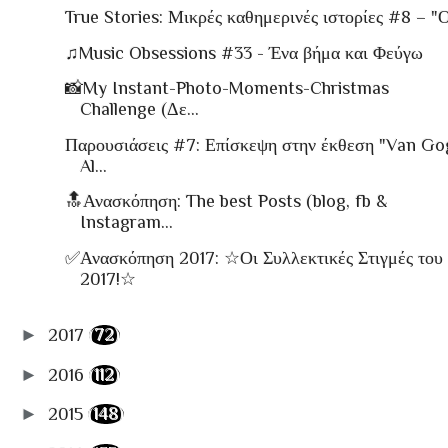
True Stories: Μικρές καθημερινές ιστορίες #8 – "Ο 
♫Music Obsessions #33 - Ένα βήμα και Φεύγω
📸My Instant-Photo-Moments-Christmas
Challenge (Δε...
Παρουσιάσεις #7: Επίσκεψη στην έκθεση "Van Go
Al...
🔝Ανασκόπηση: The best Posts (blog, fb &
Instagram...
✅Ανασκόπηση 2017: ☆Οι Συλλεκτικές Στιγμές του
2017!☆
►
2017
(72)
►
2016
(112)
►
2015
(148)