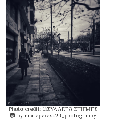
Photo credit:
©ΣΥΛΛΕΓΩ ΣΤΙΓΜΕΣ
📷 by mariaparask29_photography