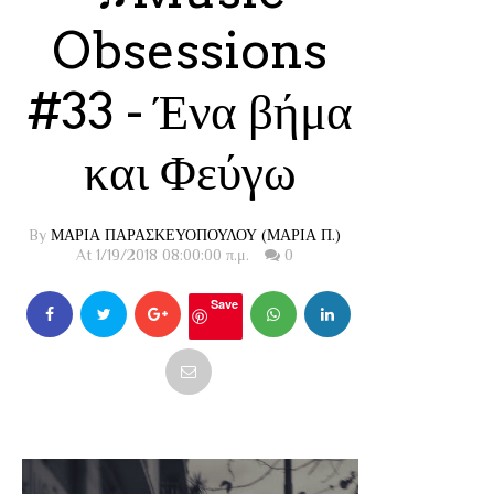
Obsessions
#33 - Ένα βήμα
και Φεύγω
By
ΜΑΡΙΑ ΠΑΡΑΣΚΕΥΟΠΟΥΛΟΥ (ΜΑΡΙΑ Π.)
At 1/19/2018 08:00:00 π.μ.
0
Save