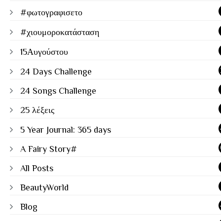
#φωτογραφισετο
#χιουμοροκατάσταση
15Αυγούστου
24 Days Challenge
24 Songs Challenge
25 λέξεις
5 Year Journal: 365 days
A Fairy Story#
All Posts
BeautyWorld
Blog