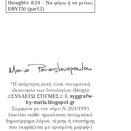
thoughts
#24 - Να φύγω ή να μείνω;
ΕΦΥΓΑ! (part2)
*Η ανάρτηση αυτή είναι πνευματική
ιδιοκτησία των Ιστολογίων (blogs)
♫ΣΥΛΛΕΓΩ ΣΤΙΓΜΕΣ♫
&
syggrafw-
by-maria.blogspot.gr
Σύμφωνα με τον νόμο Ν.2121/1993
(νοείται «κάθε πρωτότυπο πνευματικό
δημιούργημα λόγου, τέχνης ή επιστήμης
που εκφράζεται με ορισμένη μορφή»)