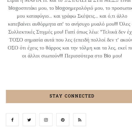
blogοσπιτάκι μου, το blogoημερολόγιό μου, το προσωπι
μου καταφύγιο... και γράφω Σκέψεις... και ό,τι άλλο
κατεβαίνει αυθόρμητα απ' το ανήσυχο μυαλό μου!!! Όλες 
Συλλεκτικές Στιγμές μου! Γιατί όπως λέω: "Τελικά δεν έχ
ΤΟΣΟ σημασία αυτά που λες (επειδή πολλοί δεν τ' ακού
ΟΣΟ ότι έχεις το θάρρος και την τόλμη και τα λες, εκεί π
οι άλλοι σιωπούν!!! Περισσότερα στο Bio μου!
STAY CONNECTED