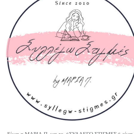
Είμαι η ΜΑΡΙΑ Π. και το ♫ΣΥΛΛΕΓΩ ΣΤΙΓΜΕΣ♫ είναι 