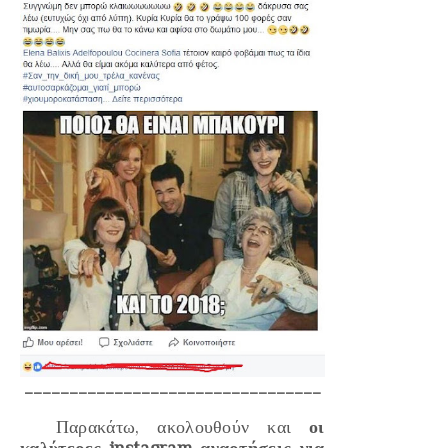
_________________________________
Παρακάτω, ακολουθούν και
οι
καλύτερες instagram αναρτήσεις για