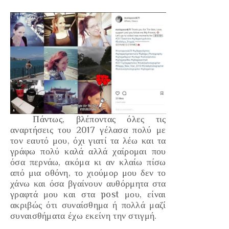
Πάντως, βλέποντας όλες τις
αναρτήσεις του 2017 γέλασα πολύ με
τον εαυτό μου, όχι γιατί τα λέω και τα
γράφω πολύ καλά αλλά χαίρομαι που
όσα περνάω, ακόμα κι αν κλαίω πίσω
από μια οθόνη, το χιούμορ μου δεν το
χάνω και όσα βγαίνουν αυθόρμητα στα
γραφτά μου και στα post μου, είναι
ακριβώς ότι συναίσθημα ή πολλά μαζί
συναισθήματα έχω εκείνη την στιγμή.