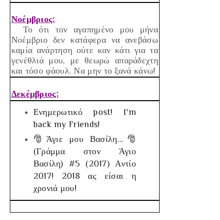
Νοέμβριος:
Το ότι τον αγαπημένο μου μήνα
Νοέμβριο δεν κατάφερα να ανεβάσω
καμία ανάρτηση ούτε καν κάτι για τα
γενέθλιά μου, με θεωρώ απαράδεχτη
και τόσο φάουλ. Να μην το ξανά κάνω!
Δεκέμβριος:
Ενημερωτικό post! I'm
back my Friends!
🎅Άγιε μου Βασίλη…🎅
(Γράμμα στον Άγιο
Βασίλη) #5 (2017)
Αντίο
2017! 2018 ας είσαι η
χρονιά μου!