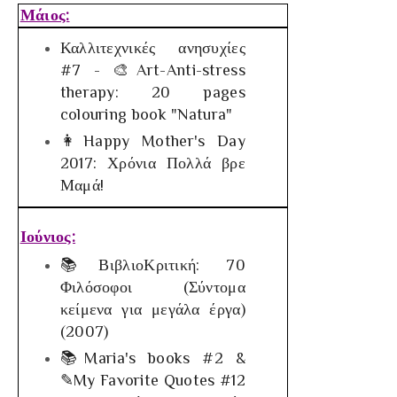
Μάιος:
Καλλιτεχνικές ανησυχίες
#7 - 🎨Art-Anti-stress
therapy: 20 pages
colouring book "Natura"
👩Happy Mother's Day
2017: Χρόνια Πολλά βρε
Μαμά!
Ιούνιος:
📚ΒιβλιοΚριτική: 70
Φιλόσοφοι (Σύντομα
κείμενα για μεγάλα έργα)
(2007)
📚Maria's books #2 &
✎My Favorite Quotes #12