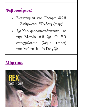
Φεβρουάριος:
Σκέφτομαι και Γράφω #26
– Άνθρωποι "Σχέση ζωής"
😂Χιουμοροκατάσταση με
την Μαρία #6 😍 Οι 50
αποχρώσεις (λέμε τώρα)
του Valentine's Day😍
Μάρτιος: