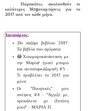
Παρακάτω, ακολουθούν οι
καλύτερες blogαναρτήσεις για το
2017 από τον κάθε μήνα.
Ιανουάριος:
21ο παζάρι βιβλίου 2017:
Τα βιβλία που αγόρασα
😂Χιουμοροκατάσταση με
την Μαρία! (γιατί μπορώ
και αυτοσαρκάζομαι!) #5 -
Τι προβλέπει το 2017 για
μένα
Οι "Ποιητικές" μου
σκέψεις #4 - "Άγγιξέ με,
προκάλεσε με (Ιππότη
μου)" - ΜΑΡΙΑ Π.