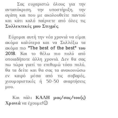
Σας ευχαριστώ όλους για την
ανταπόκριση, την υποστήριξη, την
αγάπη και που με ακολουθείτε παντού
και κάτι καλό παίρνετε από όλες τις
Συλλεκτικές μου Στιγμές
.
Εύχομαι αυτή την νέα χρονιά να είμαι
ακόμα καλύτερα και να Συλλέξω τα
ακόμα πιο
"The best of the best" του
2018
. Και το θέλω πιο πολύ από
οποιαδήποτε άλλη χρονιά. Δεν θα σας
πω τώρα γιατί το επιθυμώ τόσο πολύ,
θα τα δείτε και θα σας τα ανακοινώσω
εν καιρό μέσα από τις σοβαρές,
χιουμοριστικές ή 50-50 αναρτήσεις
μου.
Και πάλι
ΚΑΛΗ μας/σας/του(ς)
Χρονιά
να έχουμε!😉