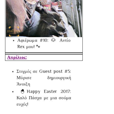
Αφιέρωμα #10: 🐶 Αντίο
Rex μου! 🐾
Απρίλιος:
Στιγμές σε Guest post #5:
Μύρισε δημιουργική
Άνοιξη
🐣Happy Easter 2017:
Καλό Πάσχα με μια σούμα
ευχές!