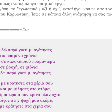
όμως ένα αξιόλογο ποιητικό έργο.
γάπη, το "εγωιστικό μαζί ή όχι"
, καταλήγει κάπως σαν τον
του Καρυωτάκη. Ίσως σε κάποια άλλη ανάρτηση να σας πω
══════~ೋ
υδώ παρά γιατί μ' αγάπησες
α περασμένα χρόνια.
, σε καλοκαιριού προμάντεμα
 σε βροχή, σε χιόνια,
δώ παρά γιατί μ' αγάπησες.
 με κράτησες στα χέρια σου
 και με φίλησες στο στόμα,
είμαι ωραία σαν κρίνο ολάνοιχτο
 ρίγος στην ψυχή μου ακόμα,
 με κράτησες στα χέρια σου.