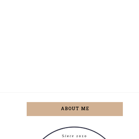
ABOUT ME