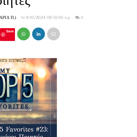
ιητές
ΡΙΑ Π.)
At 11/10/2024 08:30:00 π.μ.
0
Save