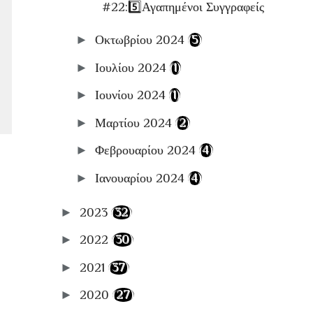
#22:5️⃣Αγαπημένοι Συγγραφείς
►
Οκτωβρίου 2024
(5)
►
Ιουλίου 2024
(1)
►
Ιουνίου 2024
(1)
►
Μαρτίου 2024
(2)
►
Φεβρουαρίου 2024
(4)
►
Ιανουαρίου 2024
(4)
►
2023
(32)
►
2022
(30)
►
2021
(37)
►
2020
(27)