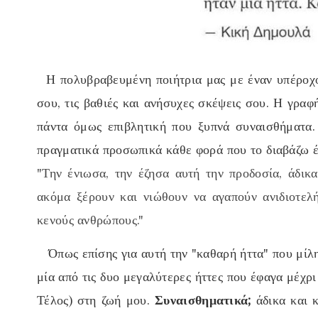
Η πολυβραβευμένη ποιήτρια μας με έναν υπέροχο 
σου, τις βαθιές και ανήσυχες σκέψεις σου. Η γραφ
πάντα όμως επιβλητική που ξυπνά συναισθήματα.
πραγματικά προσωπικά κάθε φορά που το διαβάζω 
"Την ένιωσα, την έζησα αυτή την προδοσία, άδικ
ακόμα ξέρουν και νιώθουν να αγαπούν ανιδιοτελή
κενούς ανθρώπους."
Όπως επίσης για αυτή την
"καθαρή ήττα"
που μίλη
μία από τις δυο μεγαλύτερες ήττες που έφαγα μέχρ
Τέλος)
στη ζωή μου.
Συναισθηματικά;
άδικα και 