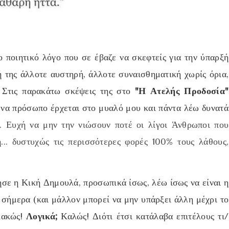
ποιητικό λόγο που σε έβαζε να σκεφτείς για την ύπαρξή
ή της άλλοτε αυστηρή, άλλοτε συναισθηματική χωρίς όρια,
 Στις παρακάτω σκέψεις της στο
"Η Ατελής Προδοσία"
ένα πρόσωπο έρχεται στο μυαλό μου και πάντα λέω δυνατά
α. Ευχή να μην την νιώσουν ποτέ οι λίγοι Άνθρωποι που
... δυστυχώς τις περισσότερες φορές 100% τους λάθους,
σε η Κική Δημουλά, προσωπικά ίσως, λέω ίσως να είναι η
ι σήμερα
(και μάλλον μπορεί να μην υπάρξει άλλη μέχρι το
κακώς!
Λογικά;
Καλώς! Διότι έτσι κατάλαβα επιτέλους τι/