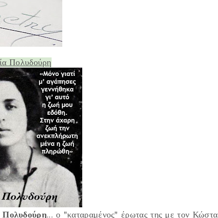
ία Πολυδούρη
 Πολυδούρη
... ο "
καταραμένος
" έρωτας της με τον Κώστα