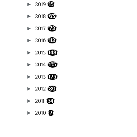
►
2019
(15)
►
2018
(63)
►
2017
(72)
►
2016
(112)
►
2015
(148)
►
2014
(135)
►
2013
(173)
►
2012
(80)
►
2011
(34)
►
2010
(7)