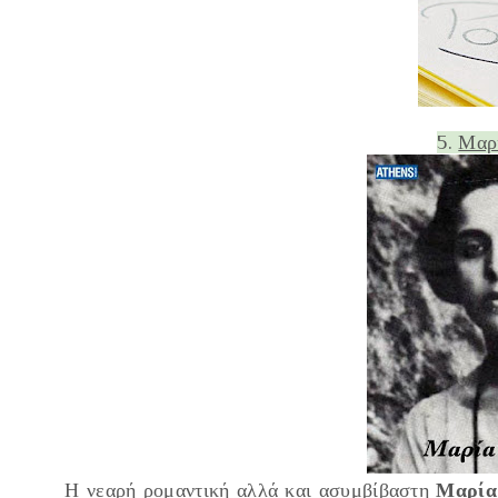
5.
Μαρ
Η νεαρή ρομαντική αλλά και ασυμβίβαστη
Μαρία