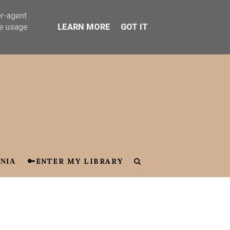
er-agent
te usage
LEARN MORE
GOT IT
ΝΙΑ
🔑ENTER MY LIBRARY