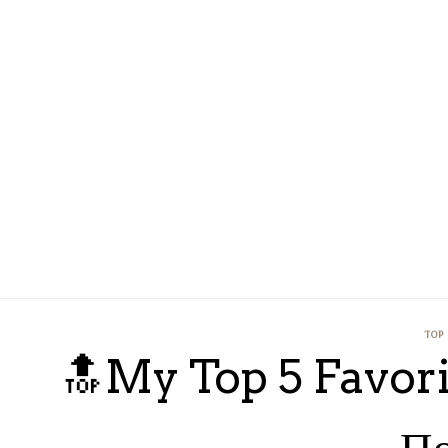
TOP
🔝My Top 5 Favori