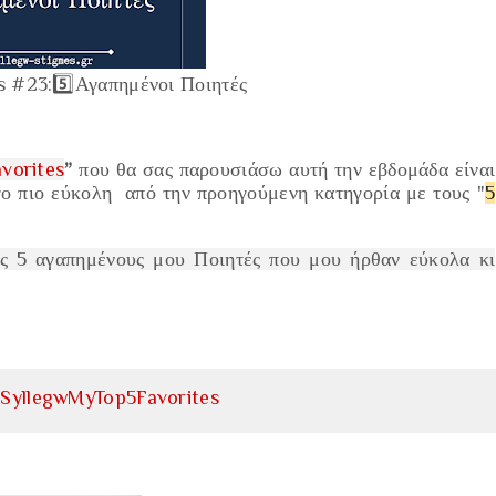
 #23:5️⃣Αγαπημένοι Ποιητές
vorites
”
που θα σας παρουσιάσω αυτή την εβδομάδα είναι
γο πιο εύκολη από την προηγούμενη κατηγορία με τους "
5
υς 5 αγαπημένους μου Ποιητές που μου ήρθαν εύκολα κι
SyllegwMyTop5Favorites