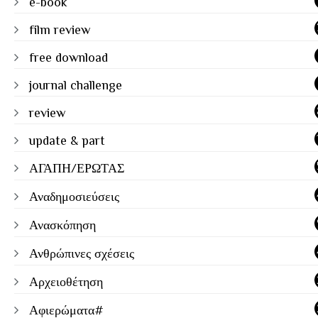
e-book
film review
free download
journal challenge
review
update & part
ΑΓΑΠΗ/ΕΡΩΤΑΣ
Αναδημοσιεύσεις
Ανασκόπηση
Ανθρώπινες σχέσεις
Αρχειοθέτηση
Αφιερώματα#