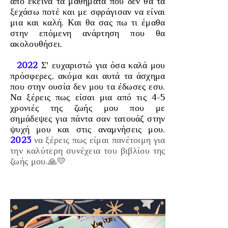
από εκείνα τα μαθήματα που δεν θα τα
ξεχάσω ποτέ και με σφράγισαν να είναι
μια και καλή. Και θα σας πω τι έμαθα
στην επόμενη ανάρτηση που θα
ακολουθήσει.
2022
Σ' ευχαριστώ για όσα καλά μου
πρόσφερες, ακόμα και αυτά τα άσχημα
που στην ουσία δεν μου τα έδωσες εσυ.
Να ξέρεις πως είσαι μια από τις 4-5
χρονιές της ζωής μου που με
σημάδεψες για πάντα σαν τατουάζ στην
ψυχή μου και στις αναμνήσεις μου.
2023
να ξέρεις πως είμαι πανέτοιμη για
την καλύτερη συνέχεια του βιβλίου της
ζωής μου.🙏💛