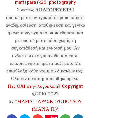
mariaparask29_photography
Συνεπώς
ΑΠΑΓΟΡΕΥΕΤΑΙ
οποιαδήποτε αντιγραφή ή τροποποίηση,
αναδημοσίευση, αποθήκευση και γενικά
η αναπαραγωγή από οποιονδήποτε και
με οποιοδήποτε μέσο χωρίς τη
συγκατάθεσή και έγκρισή μου. Αν
ενδιαφέρεστε για αναδημοσίευση
επικοινωνήστε πρώτα μαζί μου. Με
επιφύλαξη κάθε νόμιμου δικαιώματος.
Όλα είναι επίσημα αποθηκευμένα!
Πες ΟΧΙ στην λογοκλοπή!
Copyright
©2010-2023
by *
ΜΑΡΙΑ ΠΑΡΑΣΚΕΥΟΠΟΥΛΟΥ
(ΜΑΡΙΑ Π.)
*
Save