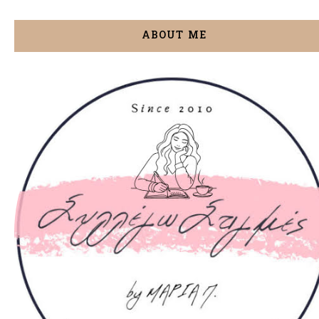
ABOUT ME