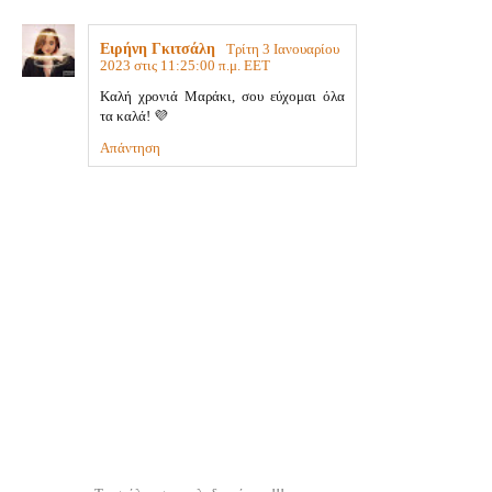
Ειρήνη Γκιτσάλη
Τρίτη 3 Ιανουαρίου
2023 στις 11:25:00 π.μ. EET
Καλή χρονιά Μαράκι, σου εύχομαι όλα
τα καλά! 💜
Απάντηση