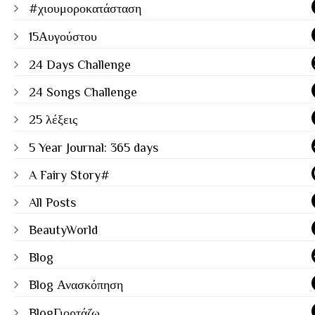
#χιουμοροκατάσταση
15Αυγούστου
24 Days Challenge
24 Songs Challenge
25 λέξεις
5 Year Journal: 365 days
A Fairy Story#
All Posts
BeautyWorld
Blog
Blog Ανασκόπηση
BlogΓιορτάζω