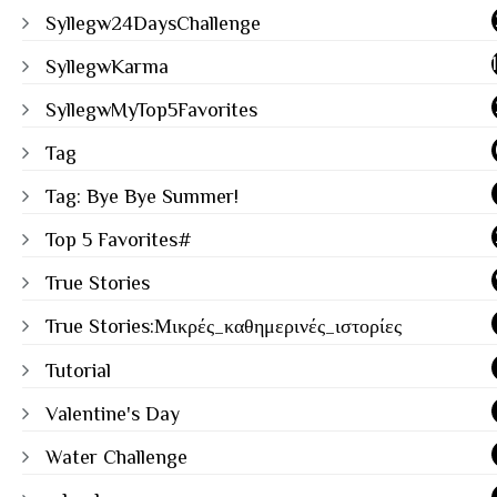
Syllegw24DaysChallenge
SyllegwKarma
SyllegwMyTop5Favorites
Tag
Tag: Bye Bye Summer!
Top 5 Favorites#
True Stories
True Stories:Μικρές_καθημερινές_ιστορίες
Tutorial
Valentine's Day
Water Challenge