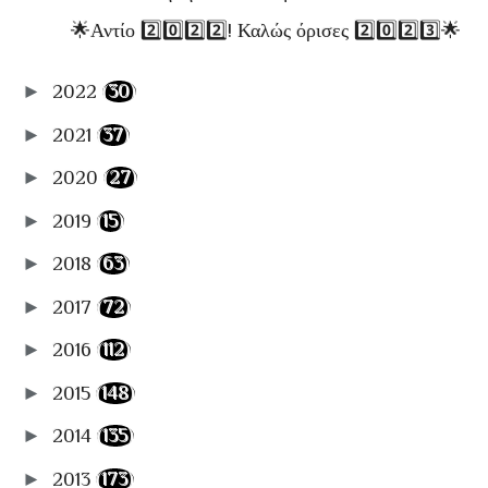
🌟Αντίο 2️⃣0️⃣2️⃣2️⃣! Καλώς όρισες 2️⃣0️⃣2️⃣3️⃣🌟
►
2022
(30)
►
2021
(37)
►
2020
(27)
►
2019
(15)
►
2018
(63)
►
2017
(72)
►
2016
(112)
►
2015
(148)
►
2014
(135)
►
2013
(173)