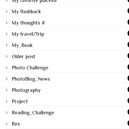
My favorite places#
My flashback
My thoughts #
My travel/Trip
My_Book
Older post
Photo Challenge
PhotoBlog_News
Photography
Project
Reading_Challenge
Rex