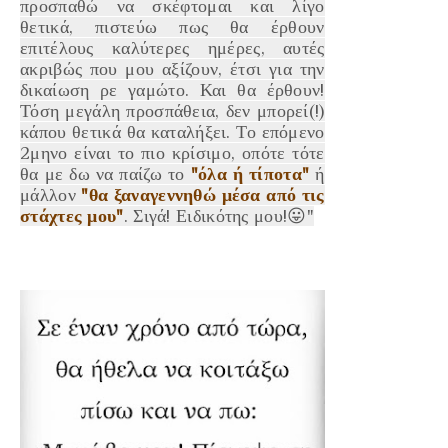
προσπαθώ να σκέφτομαι και λίγο
θετικά, πιστεύω πως θα έρθουν
επιτέλους καλύτερες ημέρες, αυτές
ακριβώς που μου αξίζουν, έτσι για την
δικαίωση ρε γαμώτο. Και θα έρθουν!
Τόση μεγάλη προσπάθεια, δεν μπορεί(!)
κάπου θετικά θα καταλήξει. Το επόμενο
2μηνο είναι το πιο κρίσιμο, οπότε τότε
θα με δω να παίζω το
"όλα ή τίποτα"
ή
μάλλον
"θα ξαναγεννηθώ μέσα από τις
στάχτες μου"
. Σιγά! Ειδικότης μου!😛
"