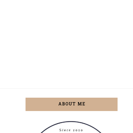
ABOUT ME