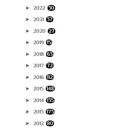
►
2022
(30)
►
2021
(37)
►
2020
(27)
►
2019
(15)
►
2018
(63)
►
2017
(72)
►
2016
(112)
►
2015
(148)
►
2014
(135)
►
2013
(173)
►
2012
(80)