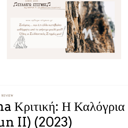
REVIEW
 Κριτική: Η Καλόγρια
un II) (2023)