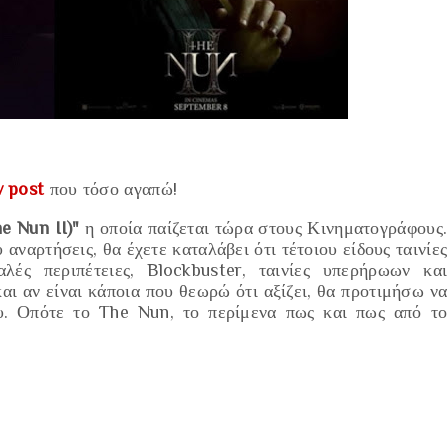
 post
που τόσο αγαπώ!
e Nun II)"
η οποία παίζεται τώρα στους Κινηματογράφους.
αναρτήσεις, θα έχετε καταλάβει ότι τέτοιου είδους ταινίες
αλές περιπέτειες, Blockbuster
, ταινίες
υπερήρωων
και
αι αν είναι κάποια που θεωρώ ότι αξίζει, θα προτιμήσω να
υ. Οπότε το The Nun, το περίμενα πως και πως από το