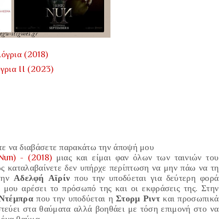
όγρια (2018)
γρια II (2023)
τε να διαβάσετε παρακάτω την άποψή μου
un) - (2018)
μιας και είμαι φαν όλων των ταινιών του
ως καταλαβαίνετε δεν υπήρχε περίπτωση να μην πάω να τη
 την
Αδελφή
Αϊρίν
που την υποδύεται για δεύτερη φορά
μου αρέσει το πρόσωπό της και οι εκφράσεις της. Στην
Ντέμπρα
που την υποδύεται η
Στορμ Ριντ
και προσωπικά
στεύει στα θαύματα αλλά βοηθάει με τόση επιμονή στο να
 ένα θαύμα.