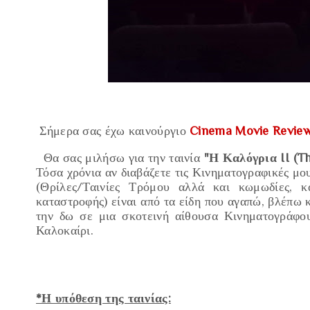
Σήμερα σας έχω καινούργιο
Cinema Movie Review
Θα σας μιλήσω για την ταινία
"Η Καλόγρια II (Th
Τόσα χρόνια αν διαβάζετε τις Κινηματογραφικές μου 
(
Θρίλες/Ταινίες Τρόμου αλλά και κωμωδίες,
κ
καταστροφής) είναι από τα είδη που αγαπώ, βλέπω κ
την δω σε μια σκοτεινή αίθουσα Κινηματογράφο
Καλοκαίρι.
*Η υπόθεση της ταινίας: