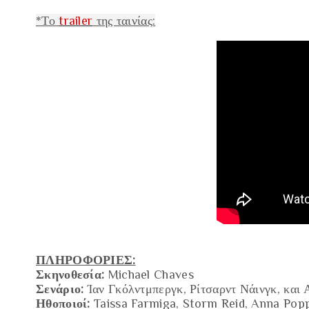
*Το
trailer
της ταινίας:
ΠΛΗΡΟΦΟΡΙΕΣ:
Σκηνοθεσία:
Michael Chaves
Σενάριο:
Ίαν Γκόλντμπεργκ, Ρίτσαρντ Νάινγκ, και
Ηθοποιοί:
Taissa Farmiga, Storm Reid, Anna Popp