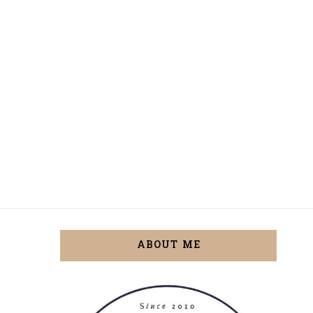
ABOUT ME