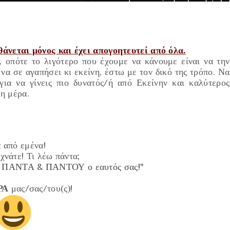
άνεται μόνος και έχει απογοητευτεί από όλα.
, οπότε το λιγότερο που έχουμε να κάνουμε είναι να την
 να σε αγαπήσει κι εκείνη, έστω με τον δικό της τρόπο. Να
 για να γίνεις πιο δυνατός/ή από Εκείνην και καλύτερος
νη μέρα.
 από εμένα!
χνάτε! Τι λέω πάντα;
τε ΠΑΝΤΑ & ΠΑΝΤΟΥ ο εαυτός σας!"
ΡΑ
μας/σας/του(ς)!