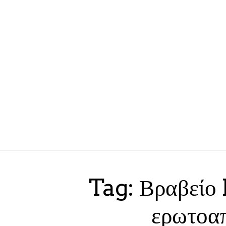
Tag: Βραβείο
ερωτοαπ