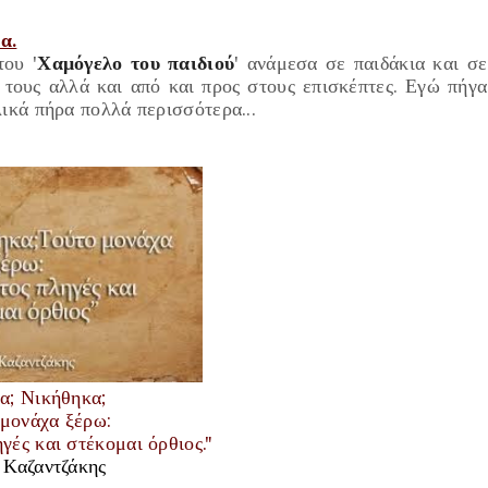
α.
ου '
Χαμόγελο του παιδιού
' ανάμεσα σε παιδάκια και σε
 τους αλλά και από και προς στους επισκέπτες. Εγώ πήγα
ικά πήρα πολλά περισσότερα...
α; Νικήθηκα;
 μονάχα ξέρω:
γές και στέκομαι όρθιος."
 Καζαντζάκης