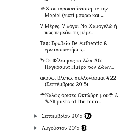
☺Χιουμοροκατάσταση με την
Μαρία! (γιατί μπορώ και ...
7 Μέρες: 7 λόγοι Να Χαμογελώ ή
πως περνάω τις μέρε...
Tag: Βραβείο Be Authentic &
ερωτοαπαντήσεις...
🐾Οι Φίλοι μας τα Ζώα #6:
Παγκόσμια Ημέρα των Ζώων...
ακούω, βλέπω, συλλογίζομαι #22
(Σεπτέμβριος 2015)
☂Καλώς όρισες Οκτώβρη μου☂ &
✎All posts of the mon...
►
Σεπτεμβρίου 2015
(16)
►
Αυγούστου 2015
(9)