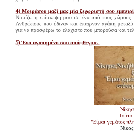
4) Μοιράσου μαζί μας μία ξεχωριστή σου εμπειρί
Νομίζω η επίσκεψη μου σε ένα από τους χώρους τ
Ανθρώπους που έδιναν και έπαιρναν αγάπη μεταξύ
για να προσφέρω το ελάχιστο που μπορούσα και τελ
5) Ένα αγαπημένο σου απόφθεγμα.
Nίκησ
Τούτο
"Είμαι γεμάτος πλη
Νίκος